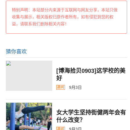
特别声明：本站部分内来源于互联网与网友分享，本站只做
收集与展示，相关版权归原作者所有，如有侵犯到您的权
益，请联系我们删除相关内容！
猜你喜欢
[博海拾贝0903]这学校的美
好
9月3日
趣闻
女大学生坚持街健两年会有
什么改变？
9月3日
趣闻