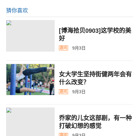
猜你喜欢
[博海拾贝0903]这学校的美
好
9月3日
趣闻
女大学生坚持街健两年会有
什么改变？
9月3日
趣闻
乔家的儿女这部剧，有一种
打破幻想的感觉
9月3日
趣闻