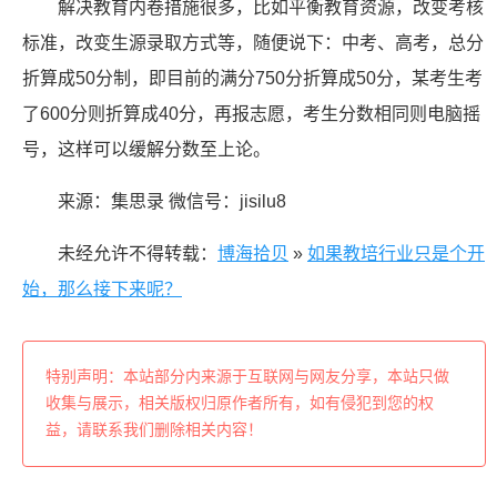
解决教育内卷措施很多，比如平衡教育资源，改变考核
标准，改变生源录取方式等，随便说下：中考、高考，总分
折算成50分制，即目前的满分750分折算成50分，某考生考
了600分则折算成40分，再报志愿，考生分数相同则电脑摇
号，这样可以缓解分数至上论。
来源：集思录 微信号：jisilu8
未经允许不得转载：
博海拾贝
»
如果教培行业只是个开
始，那么接下来呢？
特别声明：本站部分内来源于互联网与网友分享，本站只做
收集与展示，相关版权归原作者所有，如有侵犯到您的权
益，请联系我们删除相关内容！