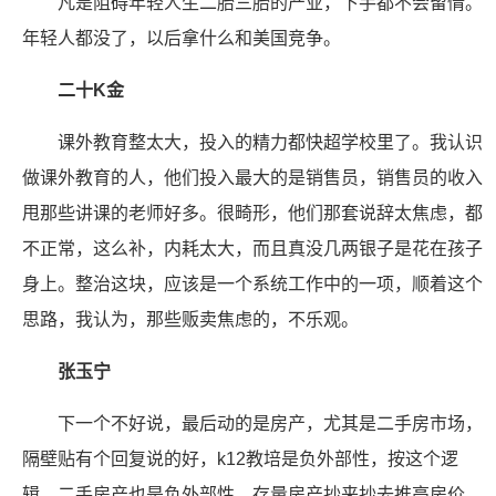
凡是阻碍年轻人生二胎三胎的产业，下手都不会留情。
年轻人都没了，以后拿什么和美国竞争。
二十K金
课外教育整太大，投入的精力都快超学校里了。我认识
做课外教育的人，他们投入最大的是销售员，销售员的收入
甩那些讲课的老师好多。很畸形，他们那套说辞太焦虑，都
不正常，这么补，内耗太大，而且真没几两银子是花在孩子
身上。整治这块，应该是一个系统工作中的一项，顺着这个
思路，我认为，那些贩卖焦虑的，不乐观。
张玉宁
下一个不好说，最后动的是房产，尤其是二手房市场，
隔壁贴有个回复说的好，k12教培是负外部性，按这个逻
辑，二手房产也是负外部性，存量房产抄来抄去推高房价，