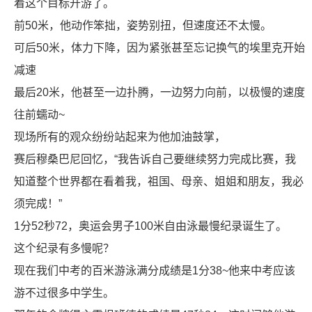
着这个目标开游了。
前50米，他动作笨拙，姿势别扭，但速度还不太慢。
可后50米，体力下降，因为紧张甚至忘记换气的埃里克开始
减速
最后20米，他甚至一边扑腾，一边努力向前，以极慢的速度
往前蠕动~
现场所有的观众纷纷站起来为他加油鼓掌，
赛后穆桑巴尼回忆，“我告诉自己要继续努力完成比赛，我
知道整个世界都在看着我，祖国、母亲、姐姐和朋友，我必
须完成！”
1分52秒72，奥运会男子100米自由泳最慢纪录诞生了。
这个纪录有多慢呢？
现在我们中考的百米游泳满分成绩是1分38~他来中考应该
游不过很多中学生。