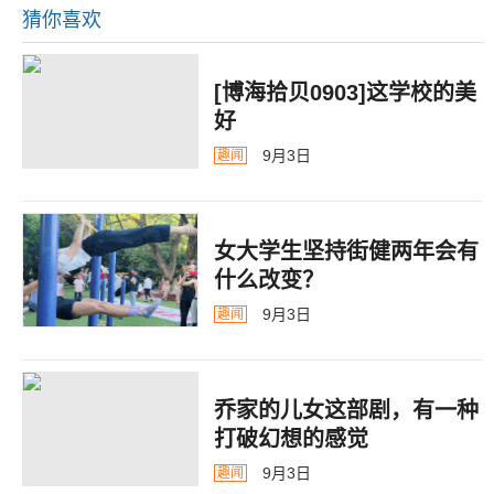
猜你喜欢
[博海拾贝0903]这学校的美
好
9月3日
趣闻
女大学生坚持街健两年会有
什么改变？
9月3日
趣闻
乔家的儿女这部剧，有一种
打破幻想的感觉
9月3日
趣闻