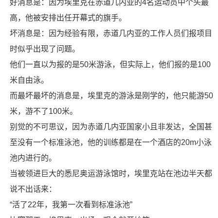
好消息是：因为埃里克在赤道几内亚的4名运动员中个头最
高，他被安排出任开幕式的旗手。
坏消息是：因为经验有限，赤道几内亚的工作人员们报项目
时似乎出现了问题。
他们一直以为报的是50米游泳，但实际上，他们报的是100
米自由泳。
而最坏最坏的消息是，埃里克的游泳是刚学的，他只能游50
米，游不了100米。
别觉的不可思议，因为赤道几内亚国家小且非发达，全国甚
至没有一个标准泳池，他的训练都是在一个酒店的20m小泳
池内进行的。
当被领进巨大的悉尼奥运游泳馆时，埃里克站在池边半天都
说不出话来：
“活了22年，我第一次看到标准泳池”