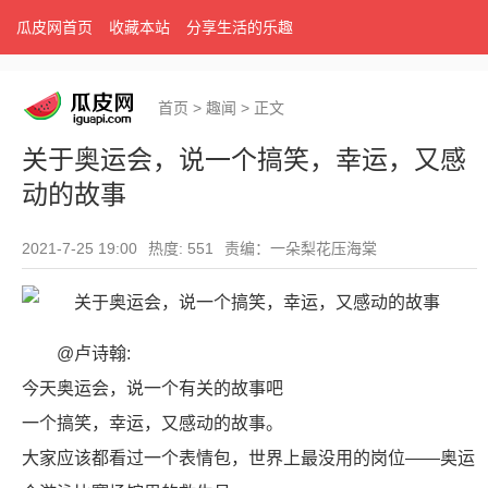
瓜皮网首页
收藏本站
分享生活的乐趣
首页
>
趣闻
>
正文
关于奥运会，说一个搞笑，幸运，又感
动的故事
2021-7-25 19:00
热度: 551
责编：一朵梨花压海棠
@卢诗翰:
今天奥运会，说一个有关的故事吧
一个搞笑，幸运，又感动的故事。
大家应该都看过一个表情包，世界上最没用的岗位——奥运