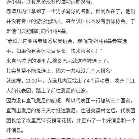
多小国，连有资格报名的运动员都没有。
赤道几内亚拿到了一个男子游泳的名额，但问题在于，他们
并没有专业的游泳运动员，甚至该国根本没有游泳协会。于
是他们只能临时向全国招募，
“赤道几内亚将参加悉尼奥运会，现面向全国招募参赛选
手，如果你有奥运项目专长，快来报名吧！”
来自马拉博的埃里克.穆桑巴尼就这样被选上了。
其实甚至不能说选上，因为一共就没几个人报名~
就这样，2000年，赤道几内亚找出了4个运动员，凑齐了11
人的代表团，踏上了前往悉尼的征途。
因为没有直飞悉尼的航班，所以代表团一行辗转三个国家，
直到出发后的第三天才抵达悉尼。住进奥运村之后，代表团
团长给了埃里克50英镑零花钱，并宣布了一个好消息和一个
坏消息。