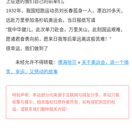
上征途的我们自己的前辈们。
1932年，我国短跑运动员刘长春孤身一人，漂泊20多天，
远赴万里参加洛杉矶奥运会。当日报纸写道
“我中华健儿，此次单刀赴会，万里关山，此刻国运艰难，
愿诸君奋勇向前，愿来日我等后辈远离这般苦难！”
很幸运，我们做到了
未经允许不得转载：
博海拾贝
»
关于奥运会，说一个搞
笑，幸运，又感动的故事
特别声明：本站部分内来源于互联网与网友分享，本站只做
收集与展示，相关版权归原作者所有，如有侵犯到您的权
益，请联系我们删除相关内容！