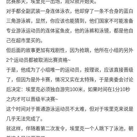
比赛那天，埃里克一出场，观众就开始笑。
对手都全副武装一身连体泳衣，他却穿了一条不合身的蓝白
三角游泳裤，显然，你应该也能猜到，他们国家不可能准备
专业游泳运动员的连体鲨鱼皮，他的泳裤和泳镜，都是他自
己在超市里买的。
但后面的故事更加有戏剧性，因为抢跳，他所在小组的另外
2个运动员都被取消比赛资格~
于是，他成为了小组唯一的运动员，按理说，应该直接晋级
了，但因为是外卡赛，情况又实在太特殊，于是奥委会讨论
后决定：埃里克必须独自游完100米，如果时间在1分10秒
之内才可以晋级半决赛~
这个时间对于普通游泳运动员不太难，但对于埃里克来说是
几乎无法完成了。
就这样，伴随着第二次发令，埃里克一个人跳下了泳池，朝