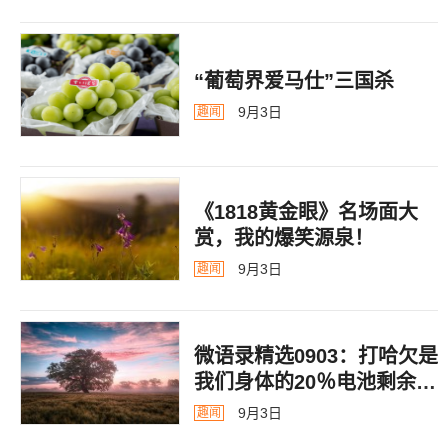
“葡萄界爱马仕”三国杀
9月3日
趣闻
《1818黄金眼》名场面大
赏，我的爆笑源泉！
9月3日
趣闻
微语录精选0903：打哈欠是
我们身体的20％电池剩余警
告
9月3日
趣闻