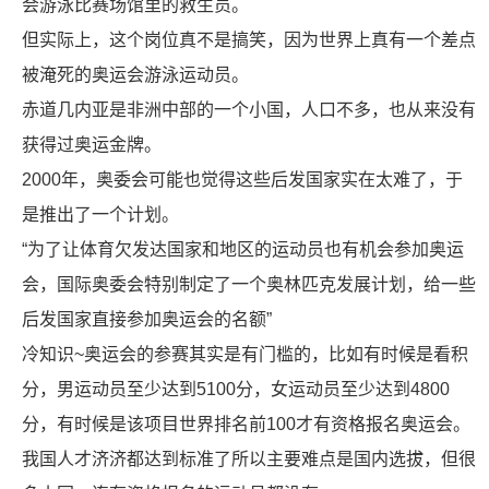
会游泳比赛场馆里的救生员。
但实际上，这个岗位真不是搞笑，因为世界上真有一个差点
被淹死的奥运会游泳运动员。
赤道几内亚是非洲中部的一个小国，人口不多，也从来没有
获得过奥运金牌。
2000年，奥委会可能也觉得这些后发国家实在太难了，于
是推出了一个计划。
“为了让体育欠发达国家和地区的运动员也有机会参加奥运
会，国际奥委会特别制定了一个奥林匹克发展计划，给一些
后发国家直接参加奥运会的名额”
冷知识~奥运会的参赛其实是有门槛的，比如有时候是看积
分，男运动员至少达到5100分，女运动员至少达到4800
分，有时候是该项目世界排名前100才有资格报名奥运会。
我国人才济济都达到标准了所以主要难点是国内选拔，但很