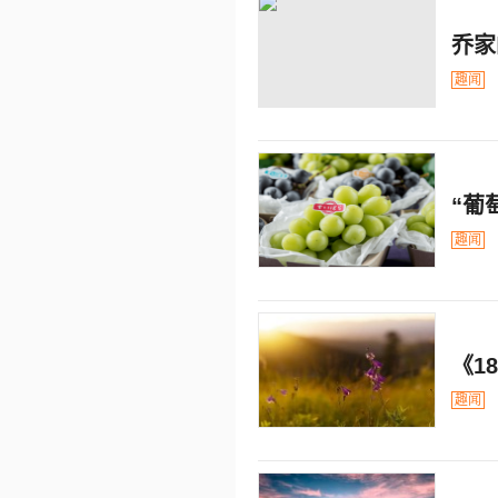
乔家
趣闻
“葡
趣闻
《1
趣闻