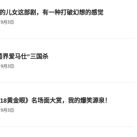
的儿女这部剧，有一种打破幻想的感觉
9月3日
萄界爱马仕”三国杀
9月3日
818黄金眼》名场面大赏，我的爆笑源泉！
9月3日