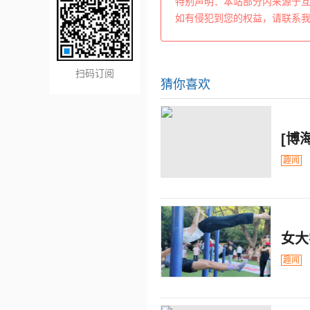
特别声明：本站部分内来源于
如有侵犯到您的权益，请联系
扫码订阅
猜你喜欢
[博
趣闻
女大
趣闻