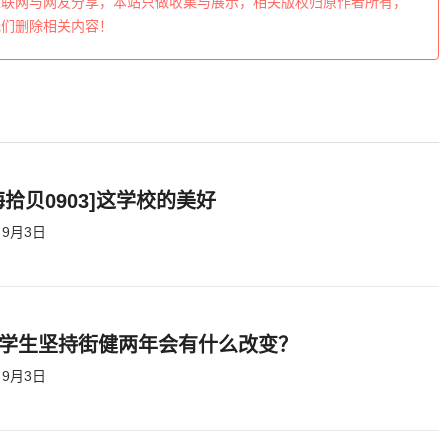
互联网与网友分享，本站只做收集与展示，相关版权归原作者所有，
我们删除相关内容！
海拾贝0903]这学校的美好
9月3日
学生坚持街健两年会有什么改变？
9月3日