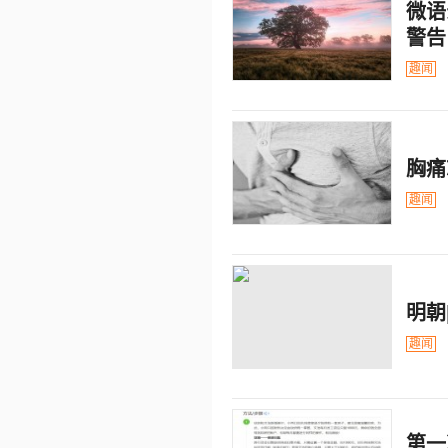
微语
警告
趣闻
胸痛
趣闻
明朝
趣闻
第一