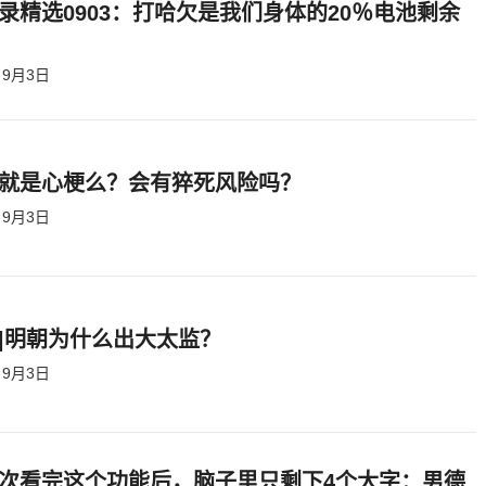
录精选0903：打哈欠是我们身体的20％电池剩余
9月3日
就是心梗么？会有猝死风险吗？
9月3日
|明朝为什么出大太监？ ​​​
9月3日
次看完这个功能后，脑子里只剩下4个大字：男德