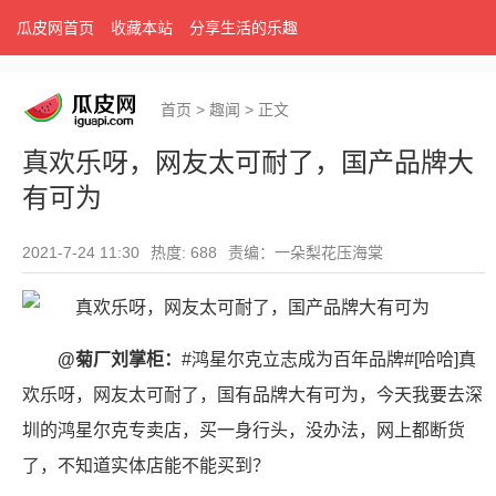
瓜皮网首页
收藏本站
分享生活的乐趣
首页
>
趣闻
>
正文
真欢乐呀，网友太可耐了，国产品牌大
有可为
2021-7-24 11:30
热度: 688
责编：一朵梨花压海棠
@菊厂刘掌柜：
#鸿星尔克立志成为百年品牌#[哈哈]真
欢乐呀，网友太可耐了，国有品牌大有可为，今天我要去深
圳的鸿星尔克专卖店，买一身行头，没办法，网上都断货
了，不知道实体店能不能买到？