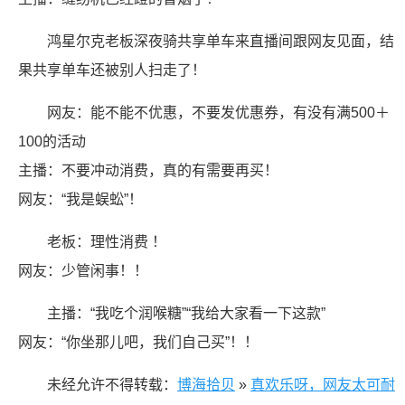
鸿星尔克老板深夜骑共享单车来直播间跟网友见面，结
果共享单车还被别人扫走了！
网友：能不能不优惠，不要发优惠券，有没有满500＋
100的活动
主播：不要冲动消费，真的有需要再买！
网友：“我是蜈蚣”！
老板：理性消费 ！
网友：少管闲事！！
主播：“我吃个润喉糖”“我给大家看一下这款”
网友：“你坐那儿吧，我们自己买”！！
未经允许不得转载：
博海拾贝
»
真欢乐呀，网友太可耐