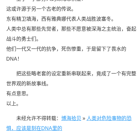
这或许源于另一个古老的传说。
东有精卫填海，西有雅典娜代表人类战胜波塞冬。
人类中总有那些先觉者，那些不愿意被深海之主统治，奋起
战斗的勇士们。
他们一代又一代的抗争，死伤惨重，于是留下了畏水的
DNA！
把这些略老套的设定重新串联起来，竟成了一个有完整
世界观的新故事线。
有点意思。
以上。
未经允许不得转载：
博海拾贝
»
人类对危险事物的恐
惧，应该是刻在DNA里的