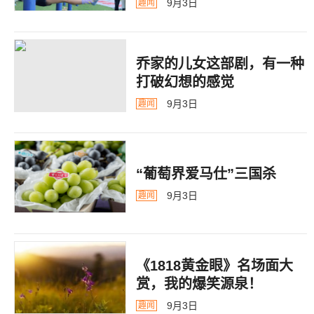
9月3日
趣闻
乔家的儿女这部剧，有一种
打破幻想的感觉
9月3日
趣闻
“葡萄界爱马仕”三国杀
9月3日
趣闻
《1818黄金眼》名场面大
赏，我的爆笑源泉！
9月3日
趣闻