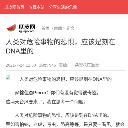
瓜皮网首页
收藏本站
分享生活的乐趣
首页
>
趣闻
>
正文
人类对危险事物的恐惧，应该是刻在
DNA里的
2021-7-24 11:30
热度: 945
责编：一朵梨花压海棠
@徐佳杰Pierre：
你们有没有觉得很奇怪。
这两天台风要来了，我在思考一个问题。
人类对危险事物的恐惧，应该是刻在DNA里的。
譬如害怕蛇，老虎，毒虫，恐高等等，是只要一看见，就会