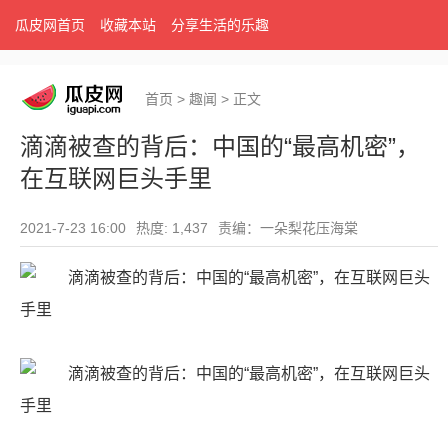
瓜皮网首页
收藏本站
分享生活的乐趣
首页
>
趣闻
>
正文
滴滴被查的背后：中国的“最高机密”，
在互联网巨头手里
2021-7-23 16:00
热度: 1,437
责编：一朵梨花压海棠