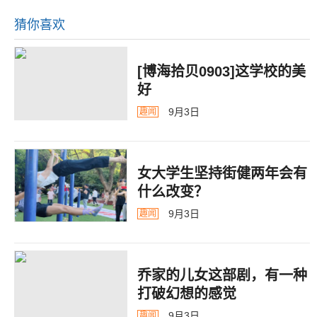
猜你喜欢
[博海拾贝0903]这学校的美
好
9月3日
趣闻
女大学生坚持街健两年会有
什么改变？
9月3日
趣闻
乔家的儿女这部剧，有一种
打破幻想的感觉
9月3日
趣闻