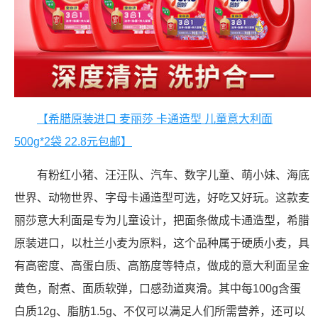
【希腊原装进口 麦丽莎 卡通造型 儿童意大利面
500g*2袋 22.8元包邮】
有粉红小猪、汪汪队、汽车、数字儿童、萌小妹、海底
世界、动物世界、字母卡通造型可选，好吃又好玩。这款麦
丽莎意大利面是专为儿童设计，把面条做成卡通造型，希腊
原装进口，以杜兰小麦为原料，这个品种属于硬质小麦，具
有高密度、高蛋白质、高筋度等特点，做成的意大利面呈金
黄色，耐煮、面质软弹，口感劲道爽滑。其中每100g含蛋
白质12g、脂肪1.5g、不仅可以满足人们所需营养，还可以