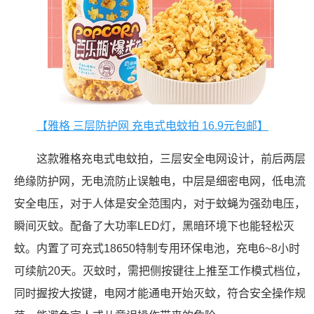
【雅格 三层防护网 充电式电蚊拍 16.9元包邮】
这款雅格充电式电蚊拍，三层安全电网设计，前后两层
绝缘防护网，无电流防止误触电，中层是细密电网，低电流
安全电压，对于人体是安全范围内，对于蚊蝇为强劲电压，
瞬间灭蚊。配备了大功率LED灯，黑暗环境下也能轻松灭
蚊。内置了可充式18650特制专用环保电池，充电6~8小时
可续航20天。灭蚊时，需把侧按键往上推至工作模式档位，
同时握按大按键，电网才能通电开始灭蚊，符合安全操作规