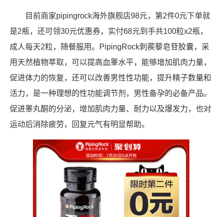
目前商家pipingrock海外旗舰店98元，第2件0元下单就
是2瓶，还可领30元优惠券，实付68元到手共100粒x2瓶，
成人每天2粒，随餐服用。PipingRock刺蒺藜皂苷胶囊，采
用天然植物萃取，可以提高血睾水平，能够增加肌肉力量，
促进体力的恢复，还可以改善男性性功能，提升精子数量和
活力，是一种理想的性功能调节剂，男性备孕的必备产品。
促进睾丸酮的分泌，增加肌肉力量、耐力以及爆发力，也对
运动后消除疲劳，回复元气有明显帮助。