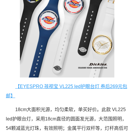
【EYESPRO 孩视宝 VL225 led护眼台灯 券后269元包
邮】
18cm大面积光源，均匀柔软，单买好价。此款 VL225
led护眼台灯，采用18cm直径的圆面发光源，大范围照明，
54颗减蓝光灯珠，有效照明；金属平行双杆等，灯杆高低可