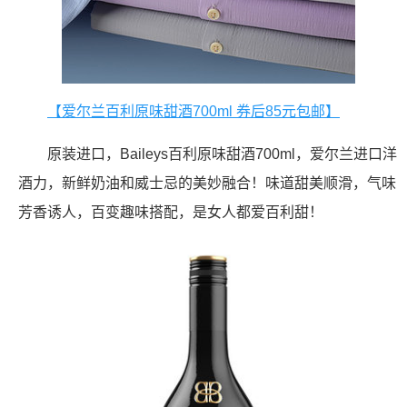
【爱尔兰百利原味甜酒700ml 券后85元包邮】
原装进口，Baileys百利原味甜酒700ml，爱尔兰进口洋
酒力，新鲜奶油和威士忌的美妙融合！味道甜美顺滑，气味
芳香诱人，百变趣味搭配，是女人都爱百利甜！