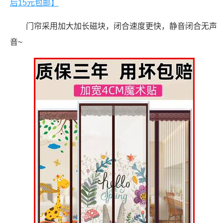
后15元包邮】
门帘采用加大加长磁块，闭合速度更快，静音闭合无声
音~