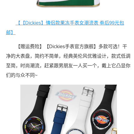
【【Dickies】情侣款果冻手表女潮流表 劵后99元包
邮】
【赠运费险】【Dickies手表官方旗舰】多款可选！干
净的大表盘，简约不简单，经典英伦风优雅设计，款式低调
至简，时尚潮流，赶紧跟男朋友一人买一个，戴上它凸显你
们的与众不同~