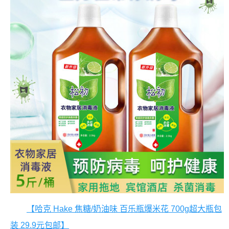
【哈克 Hake 焦糖/奶油味 百乐瓶爆米花 700g超大瓶包
装 29.9元包邮】