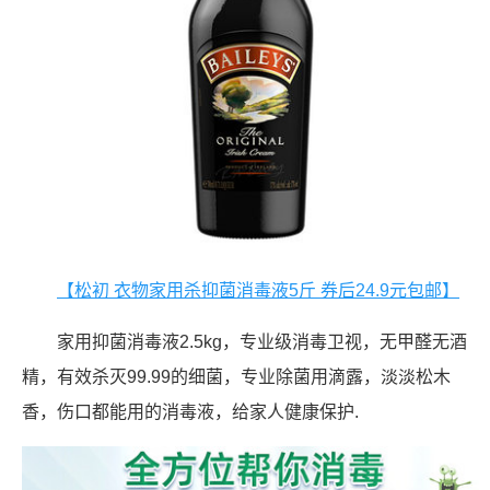
【松初 衣物家用杀抑菌消毒液5斤 券后24.9元包邮】
家用抑菌消毒液2.5kg，专业级消毒卫视，无甲醛无酒
精，有效杀灭99.99的细菌，专业除菌用滴露，淡淡松木
香，伤口都能用的消毒液，给家人健康保护.