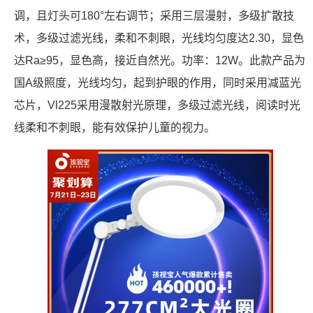
调，且灯头可180°左右调节；采用三层漫射，多级扩散技
术，多级过滤光线，柔和不刺眼，光线均匀度达2.30，显色
达Ra≥95，显色高，接近自然光。功率：12W。此款产品为
国A级照度，光线均匀，起到护眼的作用，同时采用减蓝光
芯片，Vl225采用漫散射光原理，多级过滤光线，阅读时光
线柔和不刺眼，能有效保护儿童的视力。