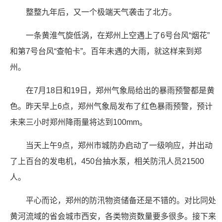
整整九年后，又一个极端天气袭击了北方。
一条黄淮气旋低涡，在郑州上空遇上了6号台风“烟花”
和第7号台风“查帕卡”。百年未遇的大雨，就这样来到郑
州。
在7月18日和19日，郑州气象局给出的暴雨预警都是黄
色。昨天早上6点，郑州气象局发布了红色暴雨预警，预计
未来三小时郑州降雨量将达到100mm。
当天上午9点，郑州市城防办启动了一级响应，并出动
了上百台的发电机，450台抽水泵，相关防汛人员21500
人。
平心而论，郑州的防汛物资储备还是不错的。对比同处
黄河流域的省会城市西安，各类物资数量要多很多。接下来