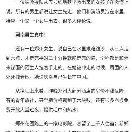
一位被救援队从五号线地铁里救出来的女孩子在微博上
说，所有的男生都说让女生先走，他们和消防员泡在水里，
接应一个又一个女生出去。很多人评论说：
河南男生真中！
还有一位郑州女生，说自己在水里艰难跋涉，从三点走
到六点，才走完平时二十分钟就能走完的路，全程都是和素
未谋面的陌生人拉着手走的。在她被冲走的时候，周围的人
死死拽着她。她说庆幸自己生长在中国。
从携程上来看，昨晚郑州大部分酒店的房价不涨反降，
有的青年旅社，甚至把价格调到了六块钱，还有很多老板免
费开放大堂过夜，提供毛巾和热水。
郑州花园路上的一家电影院，容留了上千人住宿；新郑