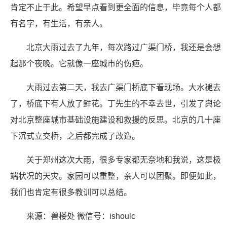
肯定不止于此。希望早点看到更全面的信息，毕竟每个人都
有名字，有生活，有亲人。
北京大雨过去了九年，每次路过广渠门桥，我还是会想
起那个夜晚。它就像一座城市的伤疤。
大雨过去第二天，我去广渠门桥底下看现场。大水褪去
了，桥底下有人放了鲜花。丁先生的不幸去世，引发了舆论
对北京整座城市基础设施建设和救援的反思。北京的几十座
下沉式立交桥，之后都完成了改造。
关于郑州这次大雨，很多专家都无奈地和我说，这是极
端状况的天灾。家园可以重整，亲人可以团聚。即便如此，
我们也肯定有很多教训可以总结。
来源：兽楼处 微信号：ishoulc