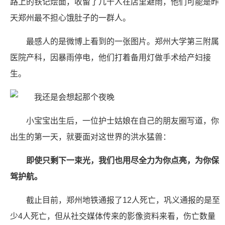
路上的铁记烩面，收留了几十人在店里避雨，他们可能是昨
天郑州最不担心饿肚子的一群人。
最感人的是微博上看到的一张图片。郑州大学第三附属
医院产科，因暴雨停电，他们打着备用灯做手术给产妇接
生。
小宝宝出生后，一位护士姑娘在自己的朋友圈写道，你
出生的第一天，就要面对这世界的洪水猛兽：
即使只剩下一束光，我们也用尽全力为你点亮，为你保
驾护航。
截止目前，郑州地铁通报了12人死亡，巩义通报的是至
少4人死亡，但从社交媒体传来的影像资料来看，伤亡数量