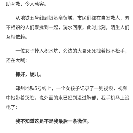
助互救，令人动容。
从地铁五号线到银基商贸城，市民们都在自发救人，素
不相识的人们聚拢到一起，淌水回家，此时此刻，陌生人们
互相依赖。
一位女子掉入积水坑，旁边的大哥死死拽着她不松手，
还在大喊：
抓好，妮儿。
郑州地铁5号线上，一个女孩子记录了一则视频，视频
中她带着哭腔，说外面的水已经到没过胸部，我手机马上没
电了：
我不知道这是不是我最后一条微信。