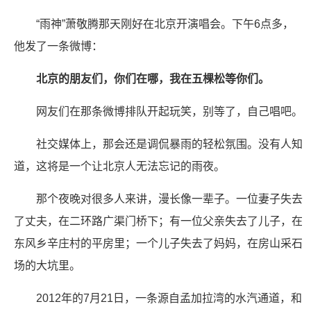
“雨神”萧敬腾那天刚好在北京开演唱会。下午6点多，
他发了一条微博：
北京的朋友们，你们在哪，我在五棵松等你们。
网友们在那条微博排队开起玩笑，别等了，自己唱吧。
社交媒体上，那会还是调侃暴雨的轻松氛围。没有人知
道，这将是一个让北京人无法忘记的雨夜。
那个夜晚对很多人来讲，漫长像一辈子。一位妻子失去
了丈夫，在二环路广渠门桥下；有一位父亲失去了儿子，在
东风乡辛庄村的平房里；一个儿子失去了妈妈，在房山采石
场的大坑里。
2012年的7月21日，一条源自孟加拉湾的水汽通道，和