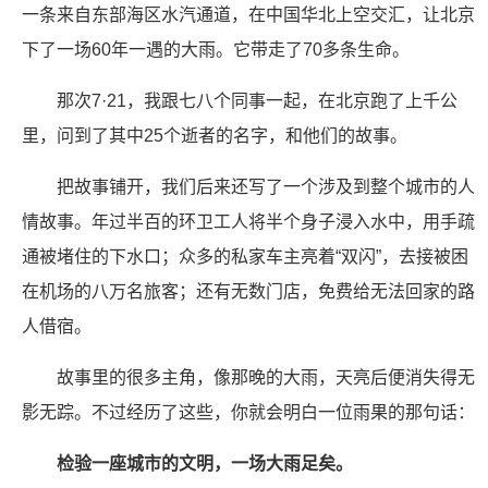
一条来自东部海区水汽通道，在中国华北上空交汇，让北京
下了一场60年一遇的大雨。它带走了70多条生命。
那次7·21，我跟七八个同事一起，在北京跑了上千公
里，问到了其中25个逝者的名字，和他们的故事。
把故事铺开，我们后来还写了一个涉及到整个城市的人
情故事。年过半百的环卫工人将半个身子浸入水中，用手疏
通被堵住的下水口；众多的私家车主亮着“双闪”，去接被困
在机场的八万名旅客；还有无数门店，免费给无法回家的路
人借宿。
故事里的很多主角，像那晚的大雨，天亮后便消失得无
影无踪。不过经历了这些，你就会明白一位雨果的那句话：
检验一座城市的文明，一场大雨足矣。