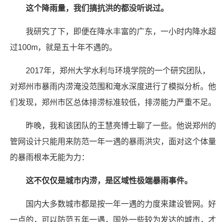
这个降雨量，我们搞抗洪的都没听说过。
我研究了下，即便在降水丰富的广东，一小时内降水超
过100m，就是五十年不遇的。
2017年，郑州大学水利与环境学院的一个研究团队，
对郑州市暴雨内涝淹没范围和淹水深度进行了模拟分析。他
们发现，郑州市区总体排涝标准较低，排涝能力严重不足。
昨晚，我和该团队的王慧亮博士聊了一些。他说郑州的
管网设计只能用来防范一年一遇的暴雨洪灾，面对这个体量
的暴雨根本无能为力：
这不仅仅是城市内涝，是区域性极端暴雨事件。
国内大多数城市都是按一年一遇的力度来建设管网。好
一点的，可以防范五年一遇，国外一些较为发达的城市，才