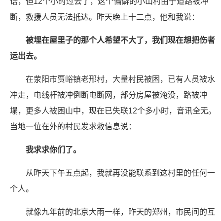
话，但12个小时过去了，这个偏僻的小山村由于道路被冲
断，救援人员无法抵达。昨天晚上十二点，他和我说：
被埋在屋里子的那个人希望不大了，我们现在想把伤者
运出去。
在荥阳市贾峪镇老邢村，大量村民被困，已有人员被水
冲走，电线杆被冲倒断电断网，部分房屋被淹没，路被冲
塌，更多人被困山中，现在已失联12个多小时，音讯全无。
当地一位在外的村民发求救信息说：
我求求你们了。
从昨天下午五点起，我就再没能联系到这村里的任何一
个人。
就像九年前的北京大雨一样，昨天的郑州，市民间的互