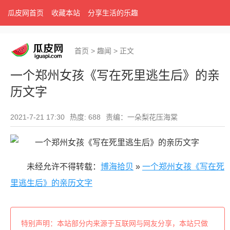
瓜皮网首页
收藏本站
分享生活的乐趣
首页
>
趣闻
>
正文
一个郑州女孩《写在死里逃生后》的亲
历文字
2021-7-21 17:30
热度: 688
责编：一朵梨花压海棠
未经允许不得转载：
博海拾贝
»
一个郑州女孩《写在死
里逃生后》的亲历文字
特别声明：本站部分内来源于互联网与网友分享，本站只做