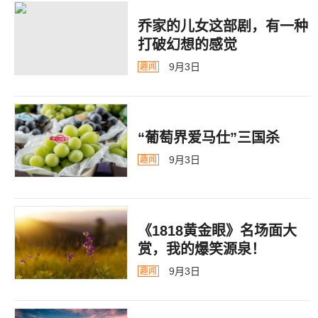
乔家的儿女这部剧，有一种
打破幻想的感觉
9月3日
趣闻
“葡萄界爱马仕”三国杀
9月3日
趣闻
《1818黄金眼》名场面大
赏，我的爆笑源泉！
9月3日
趣闻