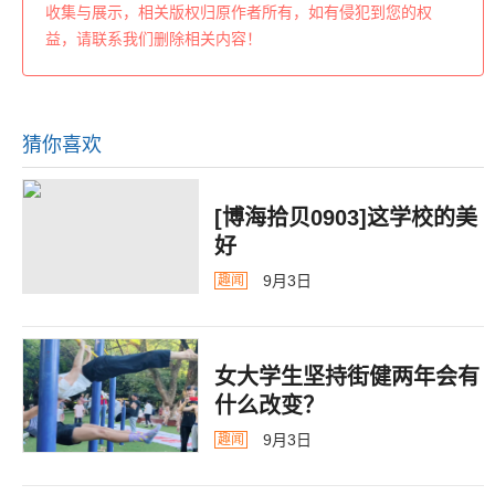
收集与展示，相关版权归原作者所有，如有侵犯到您的权
益，请联系我们删除相关内容！
猜你喜欢
[博海拾贝0903]这学校的美
好
9月3日
趣闻
女大学生坚持街健两年会有
什么改变？
9月3日
趣闻