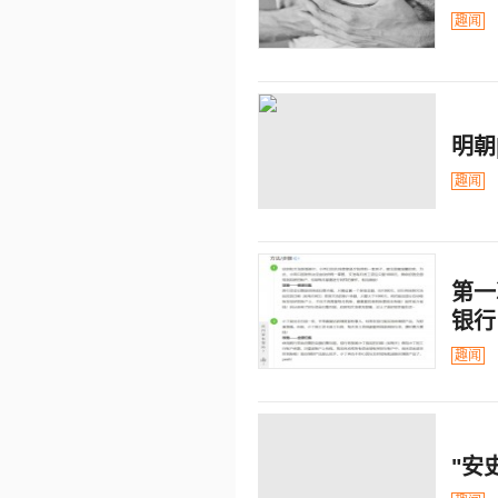
趣闻
明朝
趣闻
第一
银行
趣闻
"安