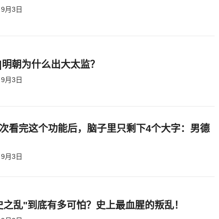
9月3日
|明朝为什么出大太监？ ​​​
9月3日
次看完这个功能后，脑子里只剩下4个大字：男德
9月3日
史之乱"到底有多可怕？史上最血腥的叛乱！