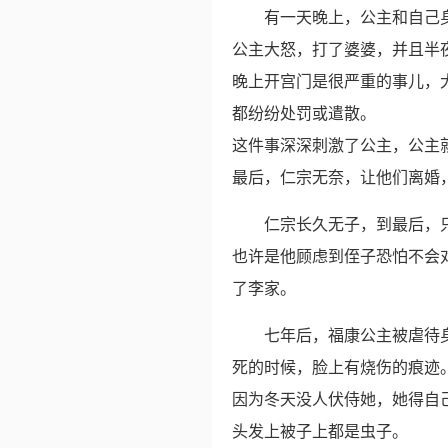
有一天晚上，公主和自己
公主大怒，打了婆婆，并且半
晚上开宫门是很严重的事儿，
都纷纷处罚或遣散。
这件事深深刺激了公主，公主
最后，仁宗无奈，让他们离婚
仁宗长久无子，到最后，
也许是他顾虑到侄子恐怕不会
了李家。
七年后，福康公主被虐待
死的时候，脸上有烧伤的痕迹
因为冬天没人伏侍她，她得自
头发上被子上都是虫子。