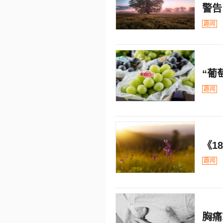
警告
趣闻
“葡
趣闻
《1
趣闻
胸痛