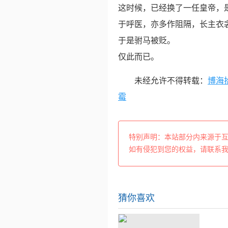
这时候，已经换了一任皇帝，
于呼医，亦多作阻隔，长主衣
于是驸马被贬。
仅此而已。
未经允许不得转载：
博海
霉
特别声明：本站部分内来源于
如有侵犯到您的权益，请联系
猜你喜欢