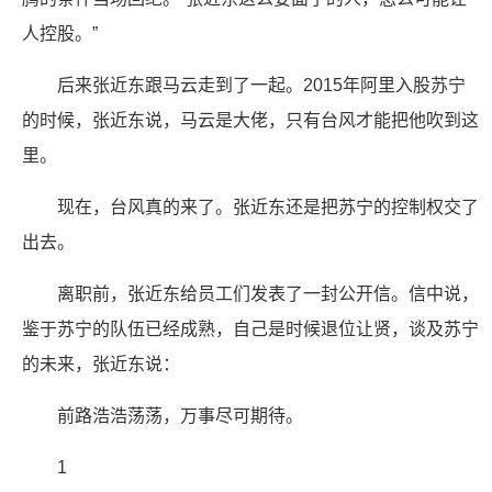
人控股。”
后来张近东跟马云走到了一起。2015年阿里入股苏宁
的时候，张近东说，马云是大佬，只有台风才能把他吹到这
里。
现在，台风真的来了。张近东还是把苏宁的控制权交了
出去。
离职前，张近东给员工们发表了一封公开信。信中说，
鉴于苏宁的队伍已经成熟，自己是时候退位让贤，谈及苏宁
的未来，张近东说：
前路浩浩荡荡，万事尽可期待。
1