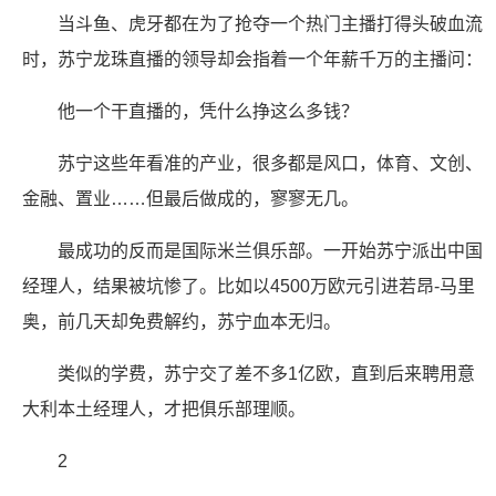
当斗鱼、虎牙都在为了抢夺一个热门主播打得头破血流
时，苏宁龙珠直播的领导却会指着一个年薪千万的主播问：
他一个干直播的，凭什么挣这么多钱？
苏宁这些年看准的产业，很多都是风口，体育、文创、
金融、置业……但最后做成的，寥寥无几。
最成功的反而是国际米兰俱乐部。一开始苏宁派出中国
经理人，结果被坑惨了。比如以4500万欧元引进若昂-马里
奥，前几天却免费解约，苏宁血本无归。
类似的学费，苏宁交了差不多1亿欧，直到后来聘用意
大利本土经理人，才把俱乐部理顺。
2