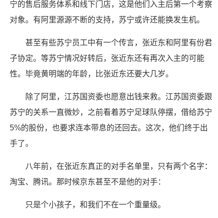
宁的售后服务体系和线下门店，这是他们入主后第一个考察
对象。有阿里源源不断的支持，苏宁或许还能换发生机。
甚至有些苏宁员工中有一个传言，张近东和阿里有份君
子协定。等苏宁情况好转后，张近东还有再次入主的可能
性。毕竟黄明端的年龄，比张近东还要大几岁。
除了阿里，江苏国资委也愿意出钱来救。江苏国资委跟
苏宁的关系一直微妙，之前看着苏宁足球队停摆，借给苏宁
5%的股份，也要求连本带息的还回去。这次，他们终于出
手了。
八年前，在张近东真正的对手名单里，只有两个名字：
淘宝、腾讯。那时候京东甚至不是他的对手：
只是个小孩子，和我们不在一个重量级。