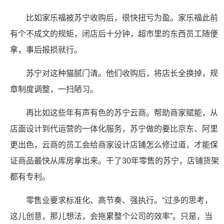
比如家乐福被苏宁收购后，很快扭亏为盈。家乐福此前
有个不成文的规矩，闭店后十分钟，超市里的东西员工随便
拿，事后报损就行。
苏宁对这种猫腻门清。他们收购后，将店长全换掉，规
章制度调整，一扫陋习。
再比如这些年有声有色的苏宁云商。帮助商家赋能，从
店面设计到代运营的一体化服务，苏宁做的要比京东、阿里
更出色，云商的员工会给商家设计店铺怎么修过道，才能保
证商品最快从库房拿出来。干了30年零售的苏宁，店铺货架
都有专利。
零售业要求标准化、高节奏、强执行。“过多的思考，
这儿创意，那儿想法，会拖累整个公司的效率”。只是，当