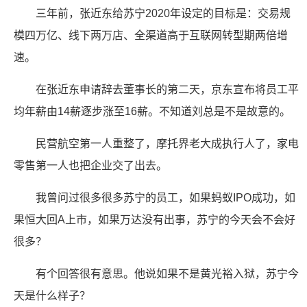
三年前，张近东给苏宁2020年设定的目标是：交易规
模四万亿、线下两万店、全渠道高于互联网转型期两倍增
速。
在张近东申请辞去董事长的第二天，京东宣布将员工平
均年薪由14薪逐步涨至16薪。不知道刘总是不是故意的。
民营航空第一人重整了，摩托界老大成执行人了，家电
零售第一人也把企业交了出去。
我曾问过很多很多苏宁的员工，如果蚂蚁IPO成功，如
果恒大回A上市，如果万达没有出事，苏宁的今天会不会好
很多？
有个回答很有意思。他说如果不是黄光裕入狱，苏宁今
天是什么样子？