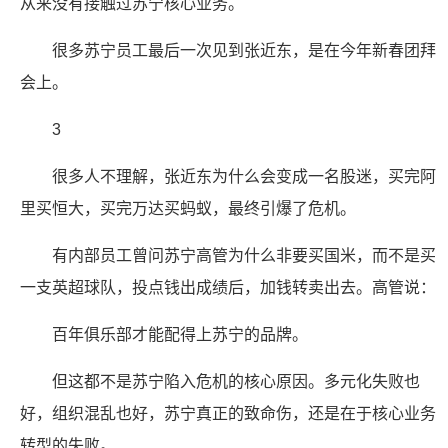
从来没有接触过苏宁核心业务。
很多苏宁员工最后一次见到张近东，是在今年新春团拜
会上。
3
很多人不理解，张近东为什么会变成一名股迷，买完阿
里买恒大，买完万达买蚂蚁，最终引爆了危机。
有内部员工曾问苏宁高管为什么非要买国米，而不是买
一支英超球队，投点钱出成绩后，加钱转卖出去。高管说：
百年俱乐部才能配得上苏宁的品牌。
但这都不是苏宁陷入危机的核心原因。多元化失败也
好，组织混乱也好，苏宁真正的致命伤，还是在于核心业务
转型的失败。