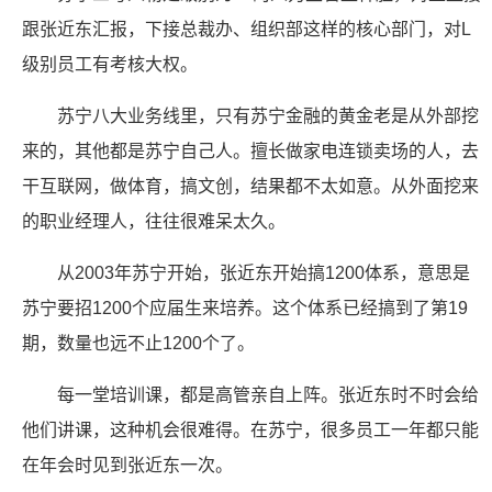
跟张近东汇报，下接总裁办、组织部这样的核心部门，对L
级别员工有考核大权。
苏宁八大业务线里，只有苏宁金融的黄金老是从外部挖
来的，其他都是苏宁自己人。擅长做家电连锁卖场的人，去
干互联网，做体育，搞文创，结果都不太如意。从外面挖来
的职业经理人，往往很难呆太久。
从2003年苏宁开始，张近东开始搞1200体系，意思是
苏宁要招1200个应届生来培养。这个体系已经搞到了第19
期，数量也远不止1200个了。
每一堂培训课，都是高管亲自上阵。张近东时不时会给
他们讲课，这种机会很难得。在苏宁，很多员工一年都只能
在年会时见到张近东一次。