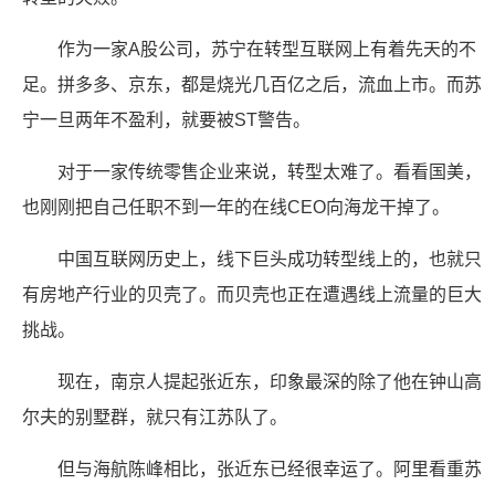
作为一家A股公司，苏宁在转型互联网上有着先天的不
足。拼多多、京东，都是烧光几百亿之后，流血上市。而苏
宁一旦两年不盈利，就要被ST警告。
对于一家传统零售企业来说，转型太难了。看看国美，
也刚刚把自己任职不到一年的在线CEO向海龙干掉了。
中国互联网历史上，线下巨头成功转型线上的，也就只
有房地产行业的贝壳了。而贝壳也正在遭遇线上流量的巨大
挑战。
现在，南京人提起张近东，印象最深的除了他在钟山高
尔夫的别墅群，就只有江苏队了。
但与海航陈峰相比，张近东已经很幸运了。阿里看重苏