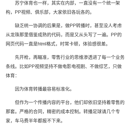
苏宁体育也一样，其实在内部，一直没有一个统一架
构，PP视频、俱乐部，大家依旧各玩各的。
缺乏统一协调的后果是，做PP转播时，甚至没人考虑
从龙珠那里借鉴成熟的代码，而是又从头写了一遍。PP的
网页代码一直是html格式，时常卡顿，体验感很差。
先开枪，再瞄准，零售行业的思维渗透进了每一个业务
条线。比如PP视频坚持不做电影电视剧、不做综艺，只做
体育：
因为体育转播最容易标准化。
但作为一个传播内容的平台，他们却依旧坚持着零售的
那套。严格的合同，精密的成本控制。转播足球请几个专
家，车马费半年都报不下来。