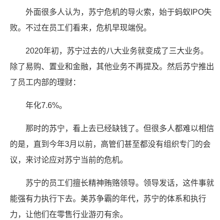
外面很多人认为，苏宁危机的导火索，始于蚂蚁IPO失
败。不过在员工们看来，危机早现端倪。
2020年初，苏宁过去的八大业务就变成了三大业务。
除了易购、置业和金融，其他业务不再提及。然后苏宁推出
了员工内部的理财：
年化7.6%。
那时的苏宁，看上去已经缺钱了。但很多人都难以相信
的是，直到今年3月以前，高管们甚至都没有组织专门的会
议，来讨论应对苏宁当前的危机。
苏宁的员工们擅长精神贿赂领导。领导发话，这件事就
能强有力执行下去。美苏争霸的年代，苏宁的体系和执行
力，让他们在零售行业游刃有余。