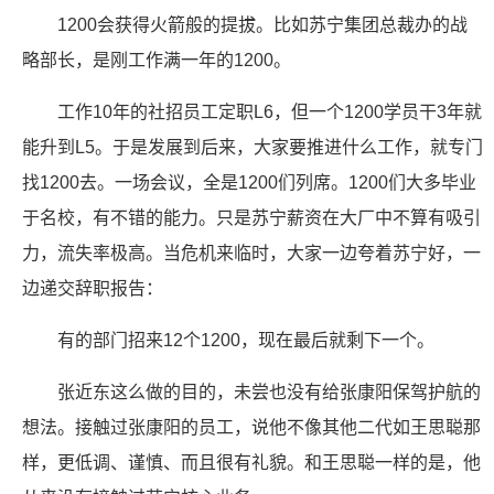
1200会获得火箭般的提拔。比如苏宁集团总裁办的战
略部长，是刚工作满一年的1200。
工作10年的社招员工定职L6，但一个1200学员干3年就
能升到L5。于是发展到后来，大家要推进什么工作，就专门
找1200去。一场会议，全是1200们列席。1200们大多毕业
于名校，有不错的能力。只是苏宁薪资在大厂中不算有吸引
力，流失率极高。当危机来临时，大家一边夸着苏宁好，一
边递交辞职报告：
有的部门招来12个1200，现在最后就剩下一个。
张近东这么做的目的，未尝也没有给张康阳保驾护航的
想法。接触过张康阳的员工，说他不像其他二代如王思聪那
样，更低调、谨慎、而且很有礼貌。和王思聪一样的是，他