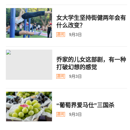
女大学生坚持街健两年会有
什么改变？
9月3日
趣闻
乔家的儿女这部剧，有一种
打破幻想的感觉
9月3日
趣闻
“葡萄界爱马仕”三国杀
9月3日
趣闻