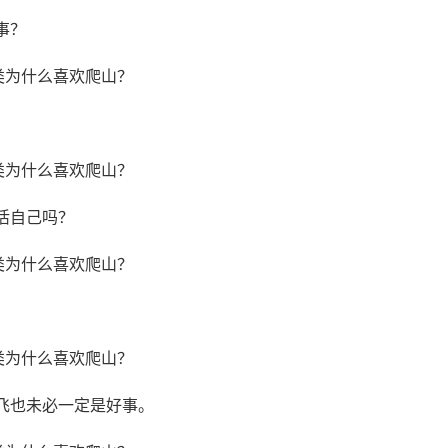
事？
活自己吗？
也未必一定是好事。 ​​​