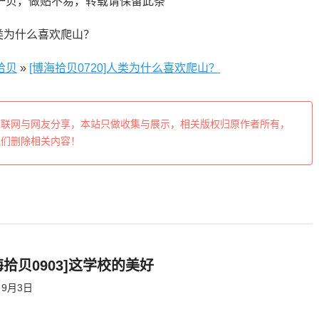
一贝，做贴不易，转载请保留此条
拾贝
»
[博海拾贝0720]人类为什么喜欢爬山？
互联网与网友分享，本站只做收集与展示，相关版权归原作者所有，
我们删除相关内容！
海拾贝0903]这学校的美好
9月3日