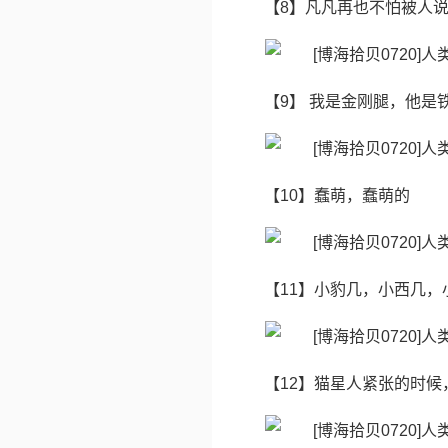
【8】凡凡再也不怕被人说
【9】 我是金刚腿，他是
【10】蠢萌，蠢萌的
【11】小豹几，小西几，
【12】猫星人紧张的时候