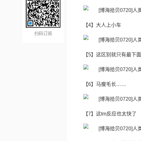
【4】大人上小车
扫码订阅
【5】这区别就只有最下面地
【6】​马瘦毛长……
【7】这tm反应也太快了