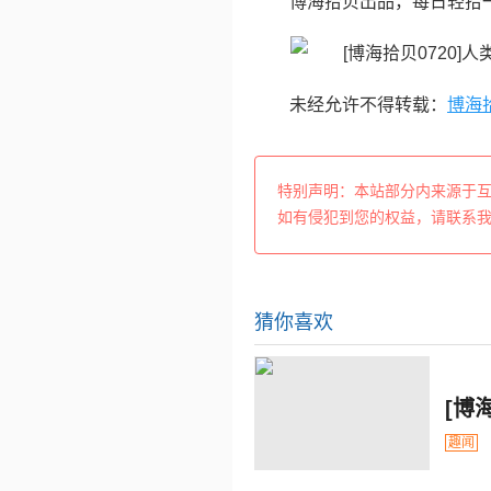
博海拾贝出品，每日轻拾
未经允许不得转载：
博海
特别声明：本站部分内来源于
如有侵犯到您的权益，请联系
猜你喜欢
[博
趣闻