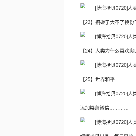
【23】搞砸了大不了换份
【24】人类为什么喜欢爬
【25】世界和平
添加梁萧微信…………