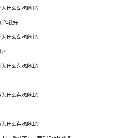
工作就好
山？