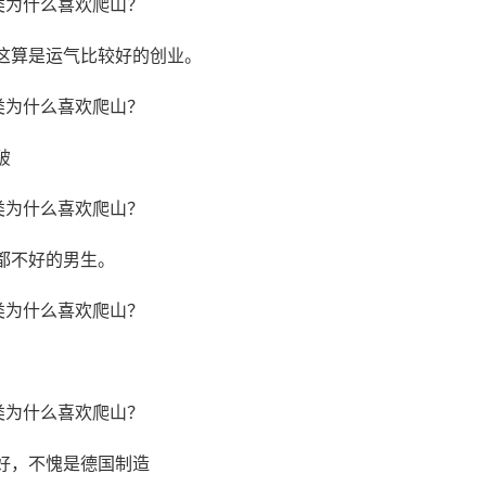
算是运气比较好的创业。 ​​​
破
都不好的男生。
好，不愧是德国制造