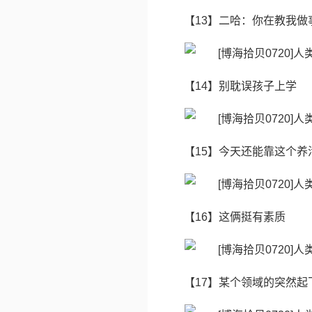
【13】二哈：你在教我做
【14】别耽误孩子上学
【15】今天还能靠这个养
【16】这俩挺有素质
【17】某个领域的突然起飞