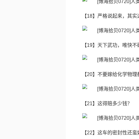
【18】严格说起来，其实这
【19】天下武功，唯快不
【20】不要嫁给化学物理
【21】这得赔多少钱？
【22】这车的密封性还蛮