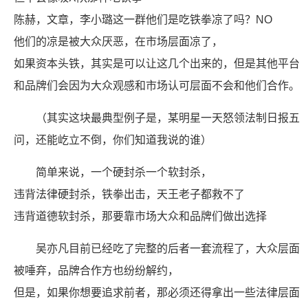
陈赫，文章，李小璐这一群他们是吃铁拳凉了吗？NO
他们的凉是被大众厌恶，在市场层面凉了，
如果资本头铁，其实是可以让这几个出来的，但是其他平台
和品牌们会因为大众观感和市场认可层面不会和他们合作。
（其实这块最典型例子是，某明星一天怒领法制日报五
问，还能屹立不倒，你们知道我说的谁）
简单来说，一个硬封杀一个软封杀，
违背法律硬封杀，铁拳出击，天王老子都救不了
违背道德软封杀，那要靠市场大众和品牌们做出选择
吴亦凡目前已经吃了完整的后者一套流程了，大众层面
被唾弃，品牌合作方也纷纷解约，
但是，如果你想要追求前者，那必须还得拿出一些法律层面