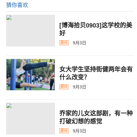
猜你喜欢
[博海拾贝0903]这学校的美
好
9月3日
趣闻
女大学生坚持街健两年会有
什么改变？
9月3日
趣闻
乔家的儿女这部剧，有一种
打破幻想的感觉
9月3日
趣闻