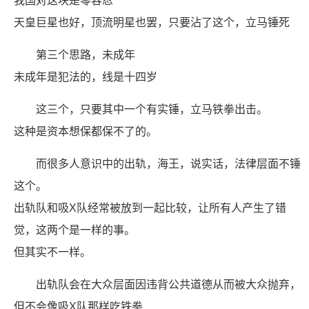
我国对这块是零容忍
天皇巨星也好，顶流明星也罢，只要沾了这个，立马锤死
第三个思路，未成年
未成年是犯法的，线是十四岁
这三个，只要其中一个有实锤，立马铁拳出击。
这种是资本想保都保不了的。
而很多人意识中的出轨，海王，说实话，法律层面不锤
这个。
出轨队和吸X队经常被放到一起比较，让所有人产生了错
觉，这两个是一样的事。
但其实不一样。
出轨队会在大众层面因违背公共道德从而被大众抛弃，
但不会像吸X队那样吃铁拳