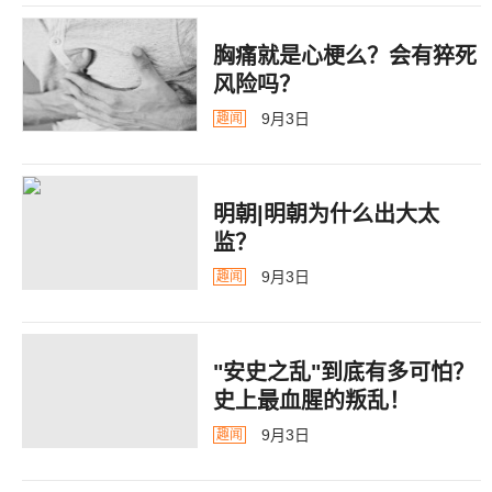
胸痛就是心梗么？会有猝死
风险吗？
9月3日
趣闻
明朝|明朝为什么出大太
监？ ​​​
9月3日
趣闻
"安史之乱"到底有多可怕？
史上最血腥的叛乱！
9月3日
趣闻