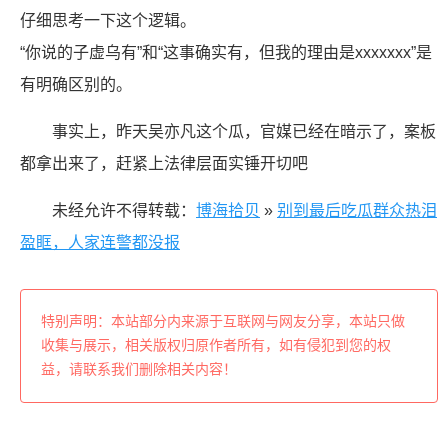
仔细思考一下这个逻辑。
“你说的子虚乌有”和“这事确实有，但我的理由是xxxxxxx”是
有明确区别的。
事实上，昨天吴亦凡这个瓜，官媒已经在暗示了，案板
都拿出来了，赶紧上法律层面实锤开切吧
未经允许不得转载：
博海拾贝
»
别到最后吃瓜群众热泪
盈眶，人家连警都没报
特别声明：本站部分内来源于互联网与网友分享，本站只做
收集与展示，相关版权归原作者所有，如有侵犯到您的权
益，请联系我们删除相关内容！