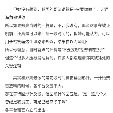
但她没有想到，我国的司法逻辑是~只要你做了，天涯
海角都锤你
所以如果郑爽当时的回复是，不，我没有，那么这事在被证
明前，还真是可以来回扯一段时间的，但她可能认为，可以
用长臂管辖这个思路来规避，结果自以为聪明~
所以你留意，当时官媒的评价是“不要妄想钻法律的空子”
但这个很多人压根没理解到，许多人都没理清郑爽被锤死的
关键逻辑~
其实和郑爽最像的是前段时间赛雷锤回形针，一开始赛
雷放料的时候，各平台反应不大。
都在等待回形针反驳，但回形针的回应是，“是，这几个人
曾经是我员工，可是已经离职了啊”
各平台和官方立马出击~