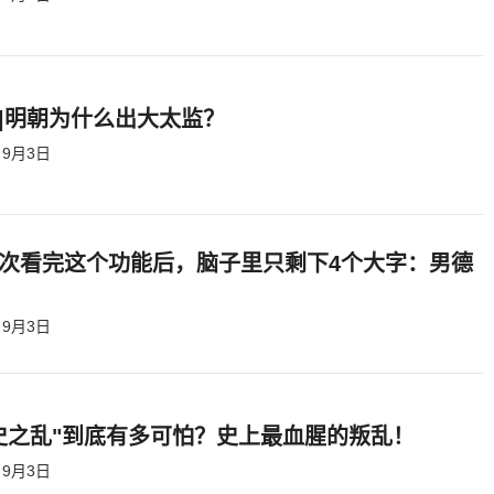
|明朝为什么出大太监？ ​​​
9月3日
次看完这个功能后，脑子里只剩下4个大字：男德
9月3日
史之乱"到底有多可怕？史上最血腥的叛乱！
9月3日