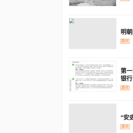
明朝
趣闻
第一
银行
趣闻
"安
趣闻