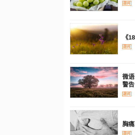
趣闻
《1
趣闻
微语
警告
趣闻
胸痛
趣闻