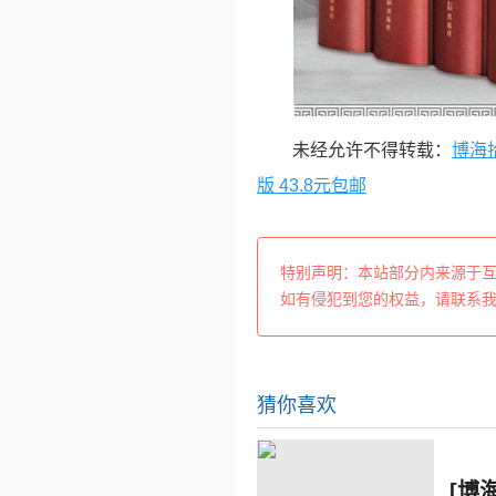
未经允许不得转载：
博海
版 43.8元包邮
特别声明：本站部分内来源于
如有侵犯到您的权益，请联系
猜你喜欢
[博