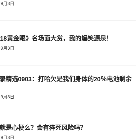
9月3日
818黄金眼》名场面大赏，我的爆笑源泉！
9月3日
录精选0903：打哈欠是我们身体的20％电池剩余
9月3日
就是心梗么？会有猝死风险吗？
9月3日