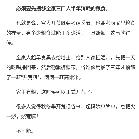
必须要先攒够全家三口人半年消耗的粮食。
也就是说，穷人开荒既要考虑季节，也要考虑家里粮食
的存量，有多少粮食就能干多少活，一旦断顿，这事就得
停。
全家人起早贪黑去给地主，给别人家扛活儿，先把一天
的吃喝挣回来，然后勒紧裤腰带，省吃俭用攒了三年才攒够
了一缸“开荒粮”，满满一缸高粱米。
家里有粮，这时候可以正式开荒了。
很多人觉得秋冬季开荒很省事，起码除草简单，点把火
一烧，烧荒嘛！
不可能。