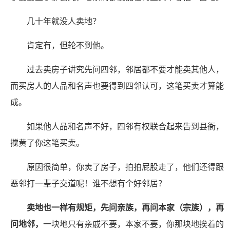
几十年就没人卖地？
肯定有，但轮不到他。
过去卖房子讲究先问四邻，邻居都不要才能卖其他人，
而买房人的人品和名声也要得到四邻认可，这笔买卖才算能
成。
如果他人品和名声不好，四邻有权联合起来告到县衙，
搅黄了你这笔买卖。
原因很简单，你卖了房子，拍拍屁股走了，他们还得跟
恶邻打一辈子交道呢！谁不想有个好邻居？
卖地也一样有规矩，先问亲族，再问本家（宗族），再
问地邻，
一块地只有亲戚不要，本家不要，你那块地挨着的