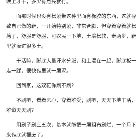
晚上才干，多少有点亮就行。
而那时候也没有松紧带这种里面有橡胶的东西，这就导
致自己做的鞋，一开始特别紧，非常合脚，但穿着穿着就松
垮了，舒服是舒服，可农民一下地，土壤松软，走两步，鞋
里就灌进很多土。
干活嘛，脚底大量汗水分泌，和土混在一起，脚底板一
走一踩，很快鞋里就一层泥。
回到家，这双鞋你刷不刷？
不刷吧，看着恶心，穿着难受；刷吧，天天下地干活，
难道天天刷？
用刷子刷三五次，基本就能把一层粗布刷烂，一个月下
来鞋底就报废了。