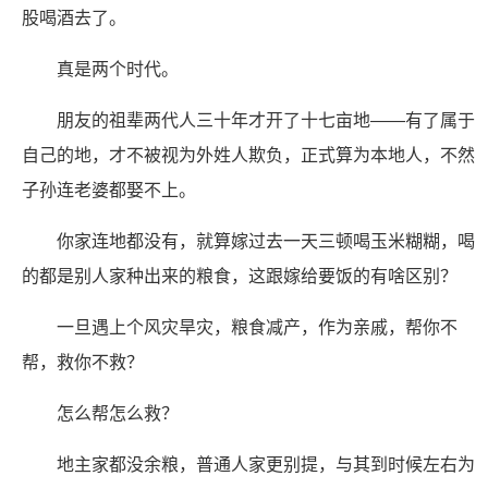
股喝酒去了。
真是两个时代。
朋友的祖辈两代人三十年才开了十七亩地——有了属于
自己的地，才不被视为外姓人欺负，正式算为本地人，不然
子孙连老婆都娶不上。
你家连地都没有，就算嫁过去一天三顿喝玉米糊糊，喝
的都是别人家种出来的粮食，这跟嫁给要饭的有啥区别？
一旦遇上个风灾旱灾，粮食减产，作为亲戚，帮你不
帮，救你不救？
怎么帮怎么救？
地主家都没余粮，普通人家更别提，与其到时候左右为