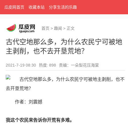
瓜皮网首页
收藏本站
分享生活的乐趣
首页
>
趣闻
>
正文
古代空地那么多，为什么农民宁可被地
主剥削，也不去开垦荒地？
2021-7-19 08:30
热度: 898
责编：一朵梨花压海棠
作者：刘震撼
我这个农民来告诉你开荒有多难。