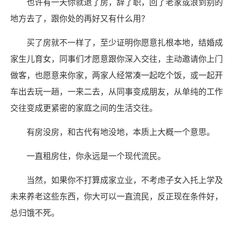
也许有一天你就退了房，辞了职，回了老家或浪到别的
地方去了，跟你处的再好又有什么用？
买了房就不一样了，至少证明你愿意扎根本地，结婚成
家生儿育女，同事们才愿意跟你深入交往，主动邀请你上门
做客，也愿意来你家，两家人经常凑一起吃个饭，或一起开
车出去玩一趟，一来二去，从同事变成朋友，从单纯的工作
交往变成更紧密的家庭之间的生活交往。
有房没房，和古代有地没地，本质上大概一个意思。
一直租房住，你永远是一个现代流民。
当然，如果你不打算成家立业，不考虑子女入托上学及
未来养老这些东西，你大可以一直流民，反正现在条件好，
总归饿不死。