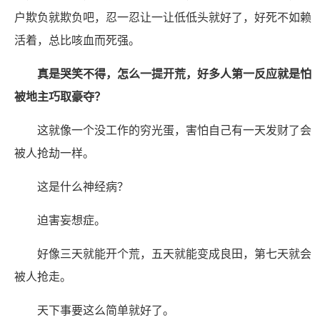
户欺负就欺负吧，忍一忍让一让低低头就好了，好死不如赖
活着，总比咳血而死强。
真是哭笑不得，怎么一提开荒，好多人第一反应就是怕
被地主巧取豪夺？
这就像一个没工作的穷光蛋，害怕自己有一天发财了会
被人抢劫一样。
这是什么神经病？
迫害妄想症。
好像三天就能开个荒，五天就能变成良田，第七天就会
被人抢走。
天下事要这么简单就好了。