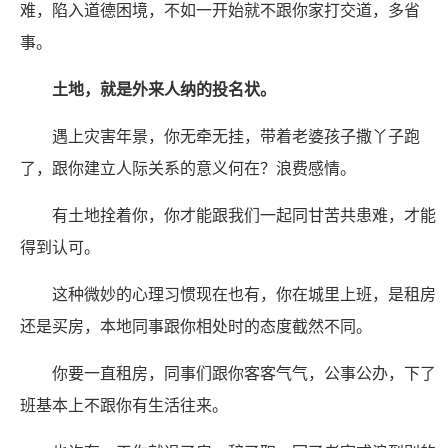
难，陷入道德困境，不如一开始就不跟你家打交道，多省
事。
土地，就是外来人纳的投名状。
遇上灾害年景，你无牵无挂，带着老婆孩子撒丫子跑
了，跟你建立人际关系的意义何在？浪费感情。
有土地拴着你，你才能跟我们一起同甘苦共患难，才能
得到认可。
这种微妙的心理习惯现在也有，你在城里上班，是租房
还是买房，本地同事跟你相处时的态度截然不同。
你要一直租房，同事们跟你客客气气，公事公办，下了
班基本上不跟你有生活往来。