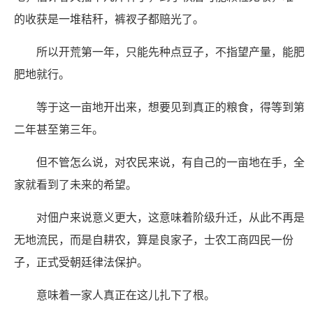
的收获是一堆秸秆，裤衩子都赔光了。
所以开荒第一年，只能先种点豆子，不指望产量，能肥
肥地就行。
等于这一亩地开出来，想要见到真正的粮食，得等到第
二年甚至第三年。
但不管怎么说，对农民来说，有自己的一亩地在手，全
家就看到了未来的希望。
对佃户来说意义更大，这意味着阶级升迁，从此不再是
无地流民，而是自耕农，算是良家子，士农工商四民一份
子，正式受朝廷律法保护。
意味着一家人真正在这儿扎下了根。