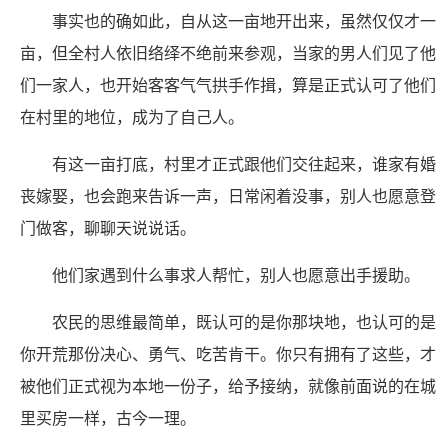
事实也的确如此，自从这一亩地开出来，虽然仅仅才一
亩，但全村人依旧络绎不绝前来参观，当家的男人们见了他
们一家人，也开始客客气气拱手作揖，算是正式认可了他们
在村里的地位，成为了自己人。
有这一亩打底，村里才正式跟他们交往起来，谁家有婚
丧嫁娶，也会跑来告诉一声，日常闲着没事，别人也愿意登
门做客，聊聊天说说话。
他们家遇到什么事求人帮忙，别人也愿意出手援助。
农民的思维最简单，既认可的是你那块地，也认可的是
你开荒那份决心、勇气、吃苦肯干。你只有拥有了这些，才
被他们正式视为本地一份子，给予接纳，就像前面说的在城
里买房一样，古今一理。