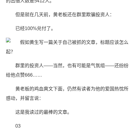
的出借人数是5412人。
但是就在几天前，黄老板还在群里欺骗投资人：
已经100%兑付了。
群里的投资人——当然，也有可能是气氛组——还纷纷
给他点赞666……
黄老板的鸡血爽文下面，仍然有读者为他的爱国热忱所
感动，并留言说：
这是我读过的最棒的文章。
03