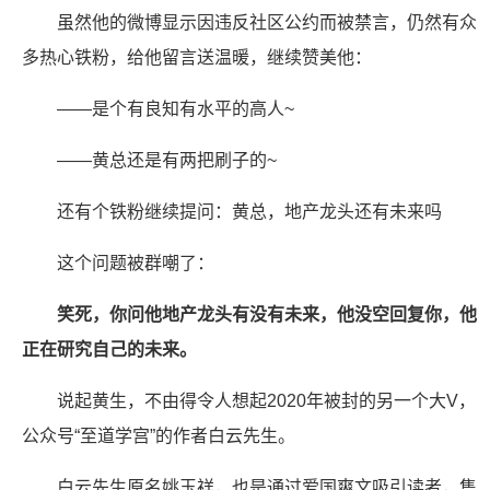
虽然他的微博显示因违反社区公约而被禁言，仍然有众
多热心铁粉，给他留言送温暖，继续赞美他：
——是个有良知有水平的高人~
——黄总还是有两把刷子的~
还有个铁粉继续提问：黄总，地产龙头还有未来吗
这个问题被群嘲了：
笑死，你问他地产龙头有没有未来，他没空回复你，他
正在研究自己的未来。
说起黄生，不由得令人想起2020年被封的另一个大V，
公众号“至道学宫”的作者白云先生。
白云先生原名姚玉祥，也是通过爱国爽文吸引读者，售