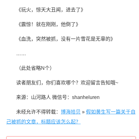
《玩火，惊天大丑闻，进去了》
《震惊！就在刚刚，他倒了》
《血洗，突然被抓，没有一片雪花是无辜的》
……
（此处省略N个）
读者朋友们，你们喜欢哪个？欢迎留言告知哦~
来源：山河路人 微信号：shanheluren
未经允许不得转载：
博海拾贝
»
假如黄生写一篇关于自
己被抓的文章，标题应该怎么起？