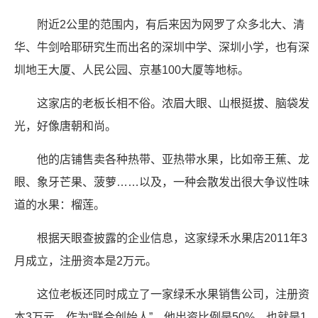
附近2公里的范围内，有后来因为网罗了众多北大、清
华、牛剑哈耶研究生而出名的深圳中学、深圳小学，也有深
圳地王大厦、人民公园、京基100大厦等地标。
这家店的老板长相不俗。浓眉大眼、山根挺拔、脑袋发
光，好像唐朝和尚。
他的店铺售卖各种热带、亚热带水果，比如帝王蕉、龙
眼、象牙芒果、菠萝……以及，一种会散发出很大争议性味
道的水果：榴莲。
根据天眼查披露的企业信息，这家绿禾水果店2011年3
月成立，注册资本是2万元。
这位老板还同时成立了一家绿禾水果销售公司，注册资
本3万元。作为“联合创始人”，他出资比例是50%，也就是1