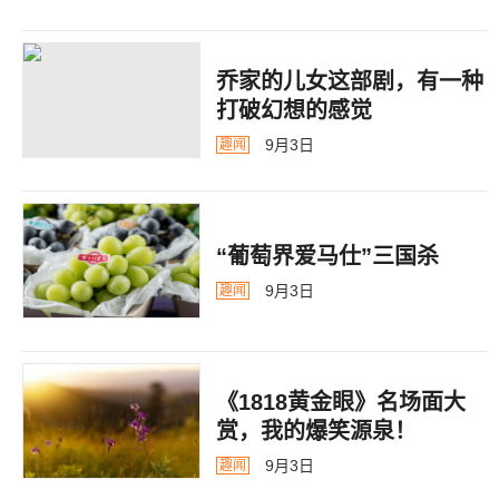
乔家的儿女这部剧，有一种
打破幻想的感觉
9月3日
趣闻
“葡萄界爱马仕”三国杀
9月3日
趣闻
《1818黄金眼》名场面大
赏，我的爆笑源泉！
9月3日
趣闻