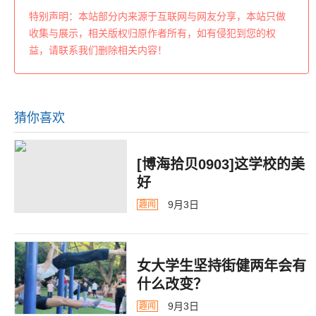
特别声明：本站部分内来源于互联网与网友分享，本站只做
收集与展示，相关版权归原作者所有，如有侵犯到您的权
益，请联系我们删除相关内容！
猜你喜欢
[博海拾贝0903]这学校的美
好
9月3日
趣闻
女大学生坚持街健两年会有
什么改变？
9月3日
趣闻