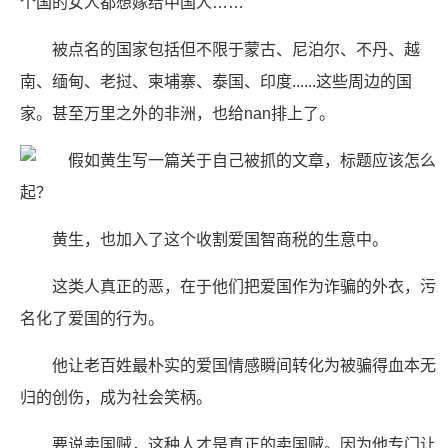
个国的女人都想嫁给中国人……
被点名的国家包括但不限于蒙古、尼泊尔、不丹、越
南、缅甸、老挝、柬埔寨、泰国、印度......这些周边的国
家。甚至万里之外的非洲，也给nan排上了。
黄生，也加入了这个收割爱国智商税的生意中。
这类人真正的恶，在于他们把爱国作为诈骗的外衣，污
名化了爱国的行为。
他让老百姓最朴实的爱国情感瞬间转化为被骗得血本无
归的创伤，成为社会笑柄。
要说卖国贼，这种人才是真正的卖国贼。因为他专门让