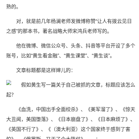
熟的。
对，就是前几年杨澜老师发微博称赞“让人有拨云见日
之感”的那本书，著名战略大师宋鸿兵老师写的。
他在微博、微信公众号、头条、抖音等平台开设了多个
账号，比如“黄生看金融”、“黄生课堂”、“黄生谈”。
文章标题都是这样婶儿的：
《血洗，中国出手全面绞杀》、《美军溜了》、《惊天
大丑闻，美国堕落》、《日本崩盘了》、《日本麻烦了》、
《英国不行了》、《（澳大利亚）这个国家终于感到了害