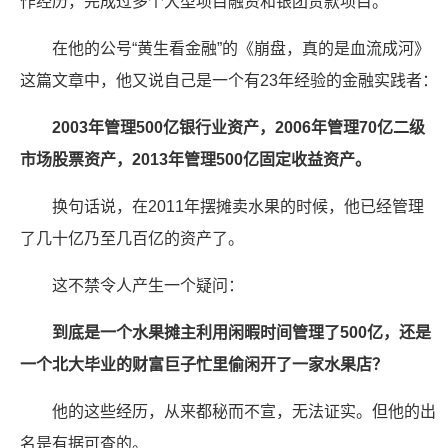
作经历，完成过多个大型项目融资和银团贷款项目。
在他的公号“黄生看金融”的《崩盘，真的是血流成河》
这篇文章中，他又说自己是一个有23年经验的金融实践者：
2003年管理500亿银行业资产，2006年管理70亿二级
市场股票资产，2013年管理500亿固定收益资产。
换句话说，在2011年摆摊卖水果的时候，他已经管理
了几十亿乃至几百亿的资产了。
这不禁令人产生一个疑问：
到底是一个水果摊主利用闲暇时间管理了500亿，还是
一个北大毕业的财富巨子忙里偷闲开了一家水果店？
他的这些经历，从来都秘而不宣，无法证实。但他的出
名是有据可查的。