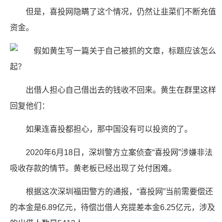
但是，喜投网隐瞒了这个情况，仍然让韭菜们不断充值
资金。
出借人担心自己借出去的钱收不回来。黄生在群里这样
回复他们：
如果连喜投都担心，那中国没有可以投资的了。
2020年6月18日，深圳警方立案侦查“喜投网”涉嫌非法
吸收存款的情节。黄老板已经出现了兑付困难。
根据这次深圳福田警方的通报，“喜投网”当前需要偿还
的本金是6.89亿元，待偿岀借人充提差本金6.25亿元，涉及