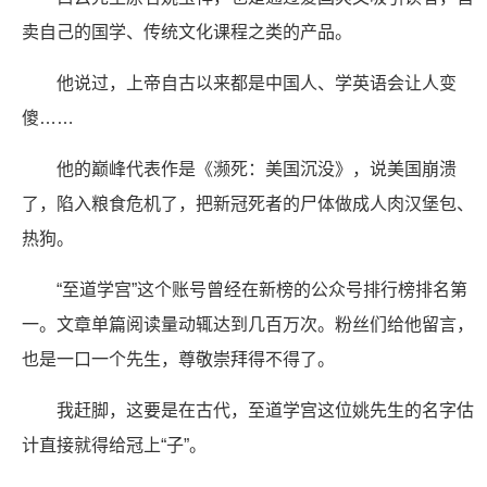
卖自己的国学、传统文化课程之类的产品。
他说过，上帝自古以来都是中国人、学英语会让人变
傻……
他的巅峰代表作是《濒死：美国沉没》，说美国崩溃
了，陷入粮食危机了，把新冠死者的尸体做成人肉汉堡包、
热狗。
“至道学宫”这个账号曾经在新榜的公众号排行榜排名第
一。文章单篇阅读量动辄达到几百万次。粉丝们给他留言，
也是一口一个先生，尊敬崇拜得不得了。
我赶脚，这要是在古代，至道学宫这位姚先生的名字估
计直接就得给冠上“子”。