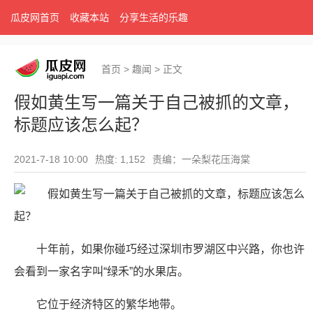
瓜皮网首页
收藏本站
分享生活的乐趣
首页
>
趣闻
>
正文
假如黄生写一篇关于自己被抓的文章，
标题应该怎么起？
2021-7-18 10:00
热度: 1,152
责编：一朵梨花压海棠
十年前，如果你碰巧经过深圳市罗湖区中兴路，你也许
会看到一家名字叫“绿禾”的水果店。
它位于经济特区的繁华地带。