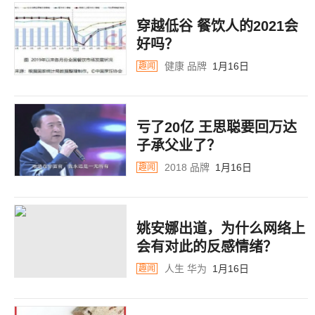
穿越低谷 餐饮人的2021会
好吗？
健康
品牌
1月16日
趣闻
亏了20亿 王思聪要回万达
子承父业了？
2018
品牌
1月16日
趣闻
姚安娜出道，为什么网络上
会有对此的反感情绪？
人生
华为
1月16日
趣闻