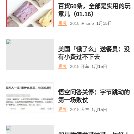
百货50条，全部是实用的玩
意儿（01.16）
2018
iPhone
1月15日
趣闻
美国「饿了么」送餐员：没
有小费过不下去
2018
开车
1月15日
趣闻
悟空问答关停：字节跳动的
第一场败仗
2018
人生
1月15日
趣闻