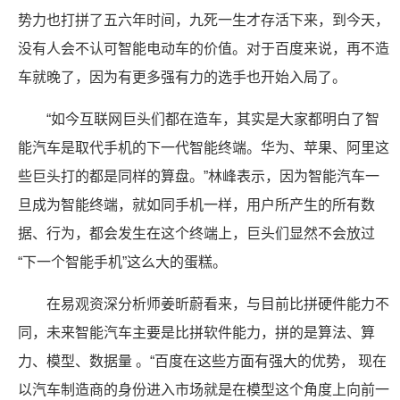
势力也打拼了五六年时间，九死一生才存活下来，到今天，
没有人会不认可智能电动车的价值。对于百度来说，再不造
车就晚了，因为有更多强有力的选手也开始入局了。
“如今互联网巨头们都在造车，其实是大家都明白了智
能汽车是取代手机的下一代智能终端。华为、苹果、阿里这
些巨头打的都是同样的算盘。”林峰表示，因为智能汽车一
旦成为智能终端，就如同手机一样，用户所产生的所有数
据、行为，都会发生在这个终端上，巨头们显然不会放过
“下一个智能手机”这么大的蛋糕。
在易观资深分析师姜昕蔚看来，与目前比拼硬件能力不
同，未来智能汽车主要是比拼软件能力，拼的是算法、算
力、模型、数据量 。“百度在这些方面有强大的优势， 现在
以汽车制造商的身份进入市场就是在模型这个角度上向前一