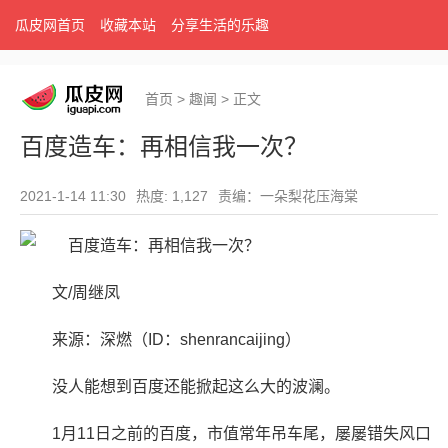
瓜皮网首页
收藏本站
分享生活的乐趣
首页
>
趣闻
>
正文
百度造车：再相信我一次？
2021-1-14 11:30
热度: 1,127
责编：一朵梨花压海棠
文/周继凤
来源：深燃（ID：shenrancaijing）
没人能想到百度还能掀起这么大的波澜。
1月11日之前的百度，市值常年吊车尾，屡屡错失风口