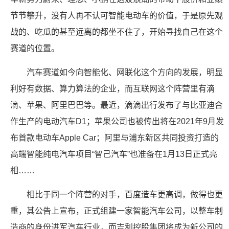
节节攀升，没有人再不认可智能电动车的价值，于是原先观
战的、吃瓜的甚至远离的都坐不住了，开始寻找自己在这个
赛道的位置。
汽车赛道如今向智能化、网联化这个方向的发展，明显
利好有数据、算力算法的企业，而互联网这个阵营里有滴
滴、苹果、阿里巴巴等。最近，滴滴出行发布了与比亚迪合
作生产的电动汽车D1；苹果公司也被传出将在2021年9月发
布首款电动车Apple Car；阿里与浦东新区共同投资打造的
高端智能纯电汽车项目“智己汽车”也准备在1月13日正式亮
相……
相比于同一个阵营的对手，百度造车更高调，做得也更
重，其公告上宣布，正式组建一家智能汽车公司，以整车制
造商的身份进军汽车行业，而吉利控股集团将成为新公司的