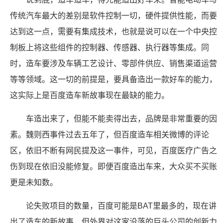
传统汽车最大的差别是软件控制一切，硬件提供性能，而要
达到这一点，需要有集成技术，也就是说可以在一个中央控
制板上将这些组件的控制器、传感器、执行器等集成。同
时，造车要涉及车辆工艺设计、零部件供应、销售渠道运营
等等领域。这一切的前提是，要具备造出一款好车的能力，
这实际上是百度造车新故事现在最缺的能力。
车造出来了，但能不能卖得出去，品牌是非常重要的因
素。魏则西事件过去五年了，但百度造车相关微博的评论
区，依旧不断有网民提及这一事件，可见，百度医疗广告之
伤到现在依旧没能修复。即便百度造出车来，大众买不买账
更是未知数。
论失败项目的数量，百度可能是BAT里最多的，现在讲
出了造车的新故事，但外界对这家没落的巨头公司的创新力