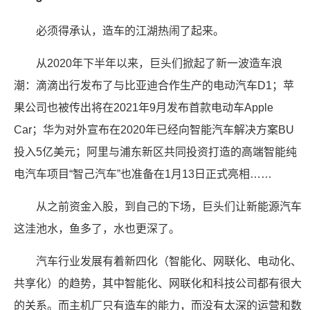
必须得承认，造车的江湖热闹了起来。
从2020年下半年以来，巨头们掀起了新一波造车浪
潮：滴滴出行发布了与比亚迪合作生产的电动汽车D1；苹
果公司也被传出将在2021年9月发布首款电动车Apple
Car；华为对外宣布在2020年已经向智能汽车解决方案BU
投入5亿美元；阿里与浦东新区共同投资打造的高端智能纯
电汽车项目“智己汽车”也准备在1月13日正式亮相……
从之前资金入股，到自己的下场，巨头们让新能源汽车
这洼池水，鱼多了，水也更深了。
汽车行业发展有着新四化（智能化、网联化、电动化、
共享化）的趋势，其中智能化、网联化和科技公司都有很大
的关系。而主机厂只有造车的能力，而没有太深的运营和数