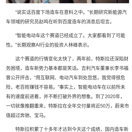
“说实话百度下场造车在意料之中。”长期研究新能源汽
车领域的研究员赵鸣在听到百度造车的消息后坦言。
“智能电动车这个赛道已经成立了。大家都看到了可能
性。”长期观察AI行业的投资人林峰表示。
这个赛道的行情变化太快了，两年前，特斯拉还深陷财
务困境，造车新势力基本都是笑话。吉利汽车董事长李书福
曾公开抨击，“用互联网、电动汽车到处忽悠，我觉得很危
险，老百姓赚钱不容易。”事实上，智能电动车在以前所未
有的速度前进着，并不断打破外界的想象。到了2020年，
一切就像推翻重来，特斯拉在全年交付量将近50万，蔚来市
值超过奔驰、宝马。
特斯拉积累了十多年才达到今天这个成绩，国内造车新