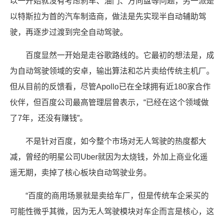
以一开始就没有考虑刹车、油门、方向盘等问题，另一派是
以特斯拉为首的汽车制造商，做法是先实现半自动辅助驾
驶，再逐步过渡到完全自动驾驶。
百度显然一开始是走谷歌路线的。它最初的想法是，成
为自动驾驶领域的安卓，输出算法和芯片卖给传统主机厂。
但从目前的反馈看，尽管Apollo已在全球拥有近180家合作
伙伴，但百度公司最高管理层曾表示，“已经在这个领域做
了7年，还没有赚钱”。
不是针对百度，如今整个市场对无人驾驶的热度都大
减，曾经的明星公司Uber就因为太烧钱，外加上商业化遥
遥无期，卖掉了核心板块自动驾驶业务。
“百度的商用场景就是卖给车厂，但是传统车企采买的
可能性微乎其微，因为无人驾驶模块对车企而言是核心，这