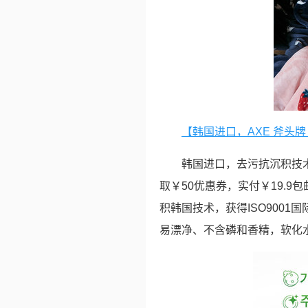
【韩国进口，AXE 斧头牌 
韩国进口，去污抗沉积技术
取￥50优惠券，实付￥19.9
积韩国技术，获得ISO900
易漂净、不含磷和香精，软化