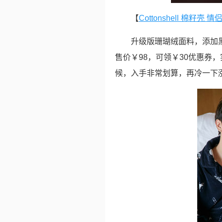
【
Cottonshell 棉
升级版珊瑚绒面料，添加黑
售价￥98，可领￥30优惠券
候，入手非常划算，再冷一下