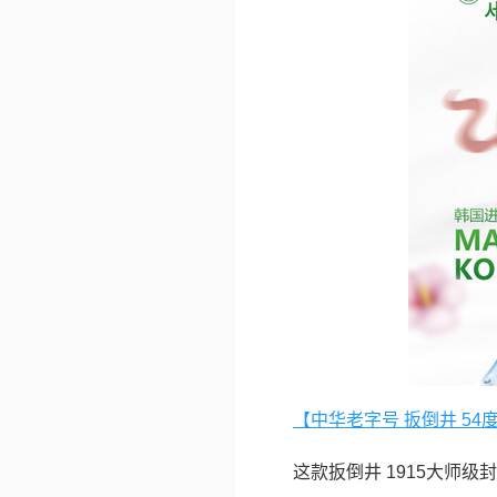
【中华老字号 扳倒井 54度 
这款扳倒井 1915大师