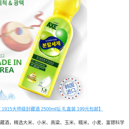
1915大师级封藏酒 2500ml坛 礼盒装 199元包邮】
级封藏酒，精选大米、小米、高粱、玉米、糯米、小麦、富锶科学