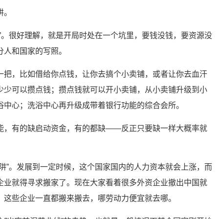
阱。
阱”。很好理解，就是开局时处在一个坑里，要钱没钱，要资源没
分人和国家的写照。
一把，比如借给你点钱，让你去搞个小卖铺，或者让你去血汗
少少可以攒点钱；攒点钱就可以开小卖铺，从小卖铺升级到小
浴中心；洗浴中心再升级成带着银行功能的综合会所。
能，有的缺启动资金，有的都缺——反正只要缺一样大概率就
陷阱”。发展到一定时候，这个国家国内的人力资本就会上涨，而
企业就得寻求搬家了。现在大家看着很多外资企业撤出中国就
，这些企业一直都搬来搬去，哪劳动力便宜就去哪。