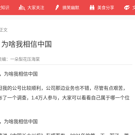
史知识
大家关注
搞笑幽默
美食分享
正文
，为啥我相信中国
责编：一朵梨花压海棠
但我的公号比较顺利，公司那边业务也不错，尽管有点艰苦，
了一个调查，1.4万人参与，大家可以看看自己属于哪一个位