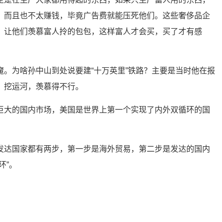
，而且也不太赚钱，毕竟广告费就能压死他们。这些奢侈品企
，让他们羡慕富人拎的包包，这样富人才会买，买了才有感
魔。为啥孙中山到处说要建“十万英里”铁路？主要是当时他在报
，挖运河，羡慕得不行。
巨大的国内市场，美国是世界上第一个实现了内外双循环的国
发达国家都有两步，第一步是海外贸易，第二步是发达的国内
环”。