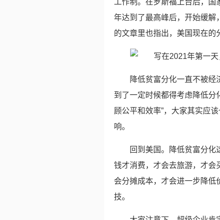
工作制。在罗斯福上台后，国家
年达到了最高峰后，开始缓解，
的文章里也指出，美国现在的分
降低贫富分化一直不被经
到了一定时候都得考虑降低分
顾公平和效率”，大家其实应该
响。
回到美国。降低贫富分化
钱才消费，才会去旅游，才会
会分摊成本，才会进一步降低
技。
大家注意下，超级企业肯