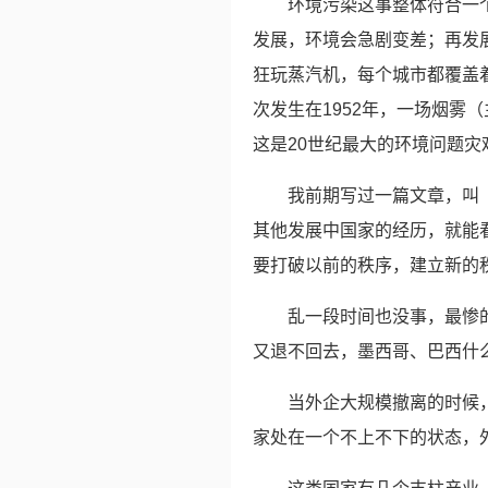
环境污染这事整体符合一
发展，环境会急剧变差；再发
狂玩蒸汽机，每个城市都覆盖
次发生在1952年，一场烟雾
这是20世纪最大的环境问题
我前期写过一篇文章，叫
其他发展中国家的经历，就能
要打破以前的秩序，建立新的
乱一段时间也没事，最惨
又退不回去，墨西哥、巴西什
当外企大规模撤离的时候
家处在一个不上不下的状态，