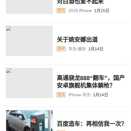
对白酒也爱不起来
2018
iPhone
1月15日
趣闻
关于姚安娜出道 ​​​​
华为
娱乐
1月14日
趣闻
高通骁龙888“翻车”，国产
安卓旗舰机集体躺枪？
iPhone
华为
1月14日
趣闻
百度造车：再相信我一次？