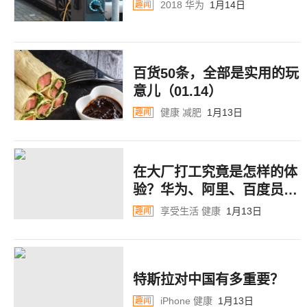
2018
华为
1月14日
趣闻
百货50条，全部是实用的玩
意儿（01.14）
健康
减肥
1月13日
趣闻
在大厂打工究竟是怎样的体
验？华为、阿里、百度员工
这样说
享受生活
健康
1月13日
趣闻
特斯拉对中国有多重要？
iPhone
健康
1月13日
趣闻