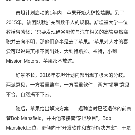
泰坦计划启动的1年内，苹果开始大肆挖墙脚。到了
2015年，该团队就扩充到数千人的规模。斯坦福大学一位
教授曾感慨：“只要发现硅谷哪位与汽车相关的高管突然离
职并去向不明，那他们多半是去了苹果。”苹果对人才的喜
爱可以说是英雄不问出处，大到特斯拉、福特，小到
Mission Motors，苹果都不放过。
好景不长，2016年泰坦计划内部出现了极大的分歧。
两派意见，一方看重整车，一方看重软件，两方“领导”意见
不合，自然搞不下去。
随后，苹果给出解决方案——返聘当时已经退休的前高
管Bob Mansfield，并由他来接管“泰坦项目”。Bob
Mansfield上位，更倾向于“开发软件和支持解决方案”，于是