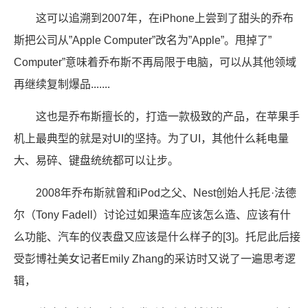
这可以追溯到2007年，在iPhone上尝到了甜头的乔布
斯把公司从”Apple Computer”改名为”Apple”。甩掉了”
Computer”意味着乔布斯不再局限于电脑，可以从其他领域
再继续复制爆品.......
这也是乔布斯擅长的，打造一款极致的产品，在苹果手
机上最典型的就是对UI的坚持。为了UI，其他什么耗电量
大、易碎、键盘统统都可以让步。
2008年乔布斯就曾和iPod之父、Nest创始人托尼·法德
尔（Tony Fadell）讨论过如果造车应该怎么造、应该有什
么功能、汽车的仪表盘又应该是什么样子的[3]。托尼此后接
受彭博社美女记者Emily Zhang的采访时又说了一遍思考逻
辑，