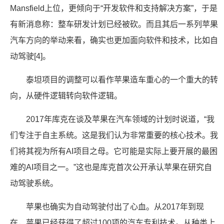
Mansfield上位，更倾向于“开发软件和支持解决方案”，于是
有新消息称：整车研发计划已经被砍。而且其后一系列苹果
汽车方向的举动来看，确实也更加面向软件和技术，比如自
动驾驶[4]。
泰坦项目的调整可以看作苹果造车重心的一个重大的转
向，从硬件逻辑转向软件逻辑。
2017年库克在谈及苹果在汽车领域的计划时说道，“我
们专注于自主系统。这是我们认为非常重要的核心技术。我
们将其视为所有AI项目之母。它可能是实际上要开展的最困
难的AI项目之一。”这也是库克首次公开承认苹果在研究自
动驾驶系统。
苹果也确实为自动驾驶付出了心血。从2017年到现
在，苹果已经获得了超过100项的汽车专利技术。从种类上