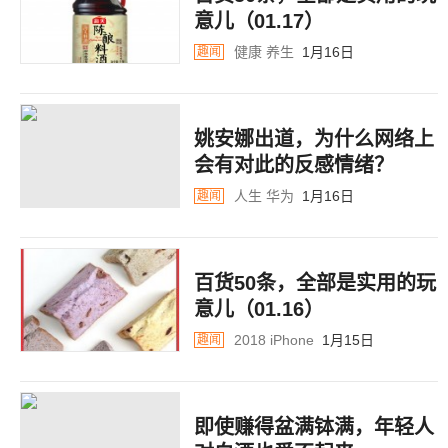
意儿（01.17）
健康
养生
1月16日
趣闻
姚安娜出道，为什么网络上
会有对此的反感情绪？
人生
华为
1月16日
趣闻
百货50条，全部是实用的玩
意儿（01.16）
2018
iPhone
1月15日
趣闻
即使赚得盆满钵满，年轻人