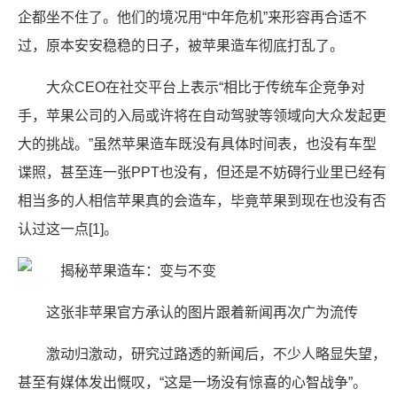
企都坐不住了。他们的境况用“中年危机”来形容再合适不
过，原本安安稳稳的日子，被苹果造车彻底打乱了。
大众CEO在社交平台上表示“相比于传统车企竞争对
手，苹果公司的入局或许将在自动驾驶等领域向大众发起更
大的挑战。”虽然苹果造车既没有具体时间表，也没有车型
谍照，甚至连一张PPT也没有，但还是不妨碍行业里已经有
相当多的人相信苹果真的会造车，毕竟苹果到现在也没有否
认过这一点[1]。
这张非苹果官方承认的图片跟着新闻再次广为流传
激动归激动，研究过路透的新闻后，不少人略显失望，
甚至有媒体发出慨叹，“这是一场没有惊喜的心智战争”。