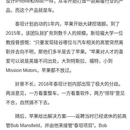
设计iPhone和iMac一样，从零开始打造一款颠覆行业的产
品，而这个产品就是车。
泰坦计划启动的1年内，苹果开始大肆挖墙脚。到了
2015年，该团队就扩充到数千人的规模。斯坦福大学一位
教授曾感慨：“只要发现硅谷哪位与汽车相关的高管突然离
职并去向不明，那他们多半是去了苹果。”苹果对人才的喜
爱可以说是英雄不问出处，大到特斯拉、福特，小到
Mission Motors，苹果都不放过。
好景不长，2016年泰坦计划内部出现了极大的分歧。
两派意见，一方看重整车，一方看重软件，两方“领导”意见
不合，自然搞不下去。
随后，苹果给出解决方案——返聘当时已经退休的前高
管Bob Mansfield，并由他来接管“泰坦项目”。Bob