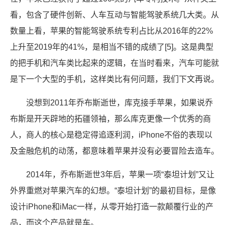
看，包含了硬件创新、人车互动与智能驾驶系统几大类。从
数量上看，苹果的智能驾驶系统专利占比从2016年的22%
上升至2019年的41%，是相当不错的成绩了[5]。这是典型
的把手机和汽车类比起来的逻辑，在当时看来，汽车可能就
是下一个大型的手机，这样类比有何问题，我们下文再说。
没想到2011年乔布斯逝世，库克接手苹果，如果说乔
布斯是开天辟地的拓疆领袖，那么库克更像一个优秀的商
人，商人的核心是稳定得追逐利润，iPhone不俗的表现以
及金融危机的动荡，都意味着苹果并没有必要冒险去造车。
2014年，乔布斯逝世3年后，苹果一项“泰坦计划”又让
外界重燃对苹果汽车的幻想。“泰坦计划”的最初目标，是像
设计iPhone和iMac一样，从零开始打造一款颠覆行业的产
品，而这个产品就是车。