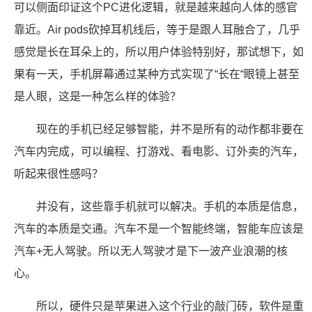
可以侧面印证这个PC进化逻辑，就是越来越向人体的感官
靠近。Air pods砍掉耳机线后，等于是跟人耳融合了，几乎
感觉是长在耳朵上的，所以用户体验特别好，那试想下，如
果有一天，手机屏幕通过某种方式实现了“长在“眼镜上甚至
是人眼，这是一种怎么样的体验？
现在的手机已经足够智能，并不是所有的动作都非要在
汽车内完成，可以编程、打游戏、看电影、订外卖的汽车，
听起来很性感吗？
并没有，这些靠手机就可以解决。手机的本质是信息，
汽车的本质是交通。汽车不是一个智能终端，智能车应该是
汽车+无人驾驶。所以无人驾驶才是下一波产业浪潮的核
心。
所以，硬件只是苹果进入这个行业的敲门砖，软件是重