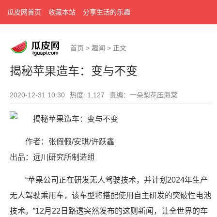
瓜皮网首页
收藏本站
分享生活的乐趣
首页
>
趣闻
>
正文
揭秘苹果造车：变与不变
2020-12-31 10:30
热度: 1,127
责编：一朵梨花压海棠
作者：张假假/安琪/许跃鑫
出品：远川研究所制造组
“苹果公司正在研发无人驾驶技术，并计划2024年生产
无人驾驶乘用车，该车型将搭配使用自主研发的突破性电池
技术。”12月22日路透突然发布的这则新闻，让全世界的车