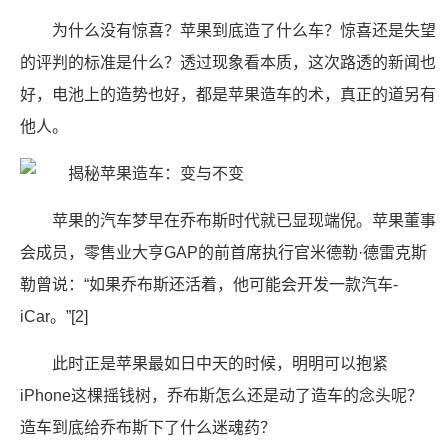
为什么没有惊喜？苹果到底造了什么车？惊喜还是失望
的评判的标准是什么？透过现象看本质，这次路透的新闻也
好，电池上的造势也好，都是苹果造车的术，真正的道另有
他人。
苹果的汽车梦早在乔布斯时代就已显现端倪。苹果董事
会成员，零售业大亨GAP的前首席执行官米德勒·德雷克斯
勒曾说：“如果乔布斯还活着，他可能会开发一款汽车-
iCar。”[2]
此时正是苹果最如日中天的时候，明明可以抱紧
iPhone这棵摇钱树，乔布斯怎么还是动了造车的念头呢？
造车到底给乔布斯下了什么迷魂药？