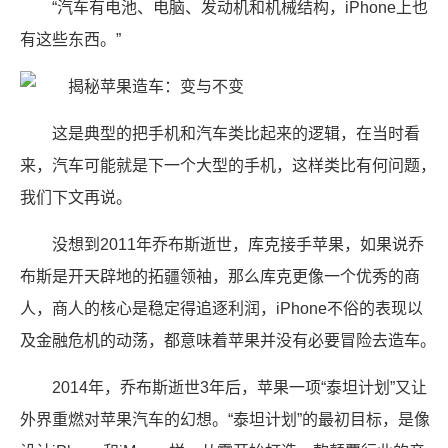
“汽车有电池、电脑、发动机和机械结构，iPhone上也
有这些东西。”
这是典型的把手机和汽车类比起来的逻辑，在当时看
来，汽车可能就是下一个大型的手机，这样类比有何问题，
我们下文再说。
没想到2011年乔布斯逝世，库克接手苹果，如果说乔
布斯是开天辟地的拓疆领袖，那么库克更像一个优秀的商
人，商人的核心是稳定得追逐利润，iPhone不俗的表现以
及金融危机的动荡，都意味着苹果并没有必要冒险去造车。
2014年，乔布斯逝世3年后，苹果一项“泰坦计划”又让
外界重燃对苹果汽车的幻想。“泰坦计划”的最初目标，是像