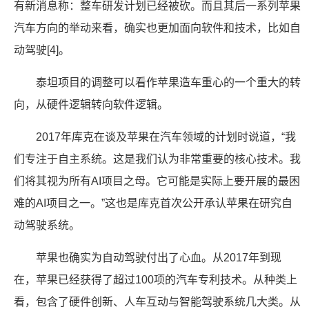
有新消息称：整车研发计划已经被砍。而且其后一系列苹果
汽车方向的举动来看，确实也更加面向软件和技术，比如自
动驾驶[4]。
泰坦项目的调整可以看作苹果造车重心的一个重大的转
向，从硬件逻辑转向软件逻辑。
2017年库克在谈及苹果在汽车领域的计划时说道，“我
们专注于自主系统。这是我们认为非常重要的核心技术。我
们将其视为所有AI项目之母。它可能是实际上要开展的最困
难的AI项目之一。”这也是库克首次公开承认苹果在研究自
动驾驶系统。
苹果也确实为自动驾驶付出了心血。从2017年到现
在，苹果已经获得了超过100项的汽车专利技术。从种类上
看，包含了硬件创新、人车互动与智能驾驶系统几大类。从