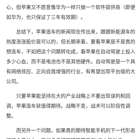
心，但苹果又不愿意像华为一样只做一个软件提供商（即便
如华为，也只保证了三年有效期）。
总结下，苹果造车的新闻现在传出来，蹭蹭新能源车的
热度涨涨股价是可以的，但长期来看，要看苹果是不是真的
想造车，不如把这个问题转化成，看苹果在自动驾驶上投入
多少心血，而不是电池也不是其他硬件。自动驾驶是一个具
有网络效应、正向自我增强的行业，有希望出现平台级的大
公司。
只要苹果能坚持在大的产业战略上不要出现误判和回
调，苹果造车就值得期待。战略不变，战术可以阶段性调
整。
而另外一个问题，如果真的期待智能手机的下一代形态