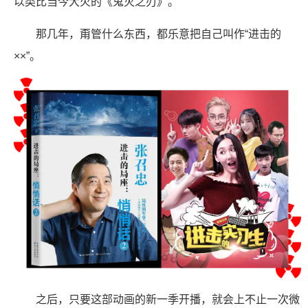
以类比当今大火的《鬼灭之刃》。
那几年，甭管什么东西，都乐意把自己叫作“进击的
××”。
之后，只要这部动画的新一季开播，就会上不止一次微