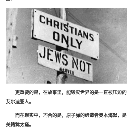
更重要的是，在故事里，能毁灭世界的是一直被压迫的
艾尔迪亚人。
而在现实中，巧合的是，原子弹的缔造者奥本海默，是
美籍犹太裔。