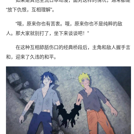
如果是其他主流日本动漫，面对这样的情况，通常都是
“放下仇恨，互相理解”。
“哦，原来你也有苦衷。哦，原来你也不是纯粹的敌
人。那大家就别打了，坐下来谈谈吧！”
在这种互相舔舐伤口的经典桥段后，主角和敌人握手言
和，迎来了久违的和平。