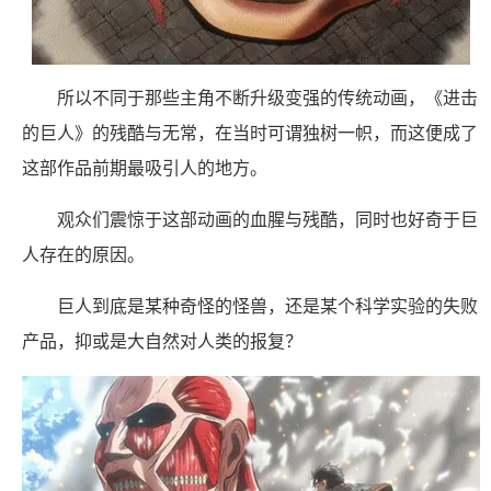
所以不同于那些主角不断升级变强的传统动画，《进击
的巨人》的残酷与无常，在当时可谓独树一帜，而这便成了
这部作品前期最吸引人的地方。
观众们震惊于这部动画的血腥与残酷，同时也好奇于巨
人存在的原因。
巨人到底是某种奇怪的怪兽，还是某个科学实验的失败
产品，抑或是大自然对人类的报复？