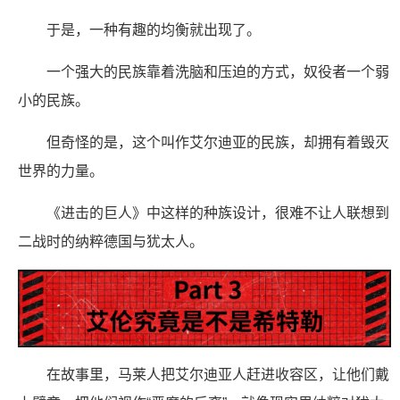
于是，一种有趣的均衡就出现了。
一个强大的民族靠着洗脑和压迫的方式，奴役者一个弱
小的民族。
但奇怪的是，这个叫作艾尔迪亚的民族，却拥有着毁灭
世界的力量。
《进击的巨人》中这样的种族设计，很难不让人联想到
二战时的纳粹德国与犹太人。
在故事里，马莱人把艾尔迪亚人赶进收容区，让他们戴