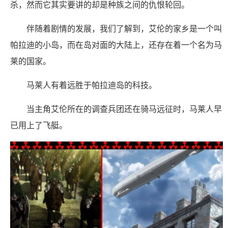
杀，然而它其实要讲的却是种族之间的仇恨轮回。
伴随着剧情的发展，我们了解到，艾伦的家乡是一个叫
帕拉迪的小岛，而在岛对面的大陆上，还存在着一个名为马
莱的国家。
马莱人有着远胜于帕拉迪岛的科技。
当主角艾伦所在的调查兵团还在骑马远征时，马莱人早
已用上了飞艇。