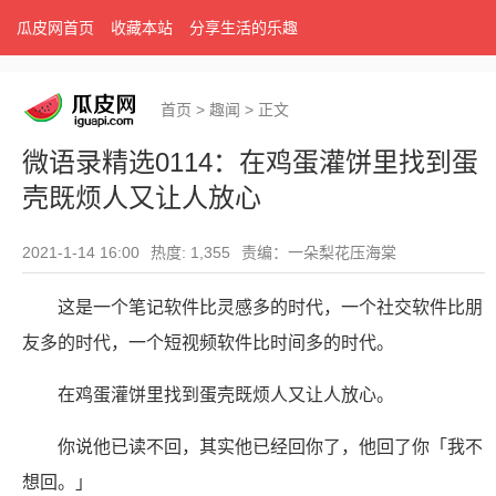
瓜皮网首页
收藏本站
分享生活的乐趣
首页
>
趣闻
>
正文
微语录精选0114：在鸡蛋灌饼里找到蛋
壳既烦人又让人放心
2021-1-14 16:00
热度: 1,355
责编：一朵梨花压海棠
这是一个笔记软件比灵感多的时代，一个社交软件比朋
友多的时代，一个短视频软件比时间多的时代。
在鸡蛋灌饼里找到蛋壳既烦人又让人放心。
你说他已读不回，其实他已经回你了，他回了你「我不
想回。」