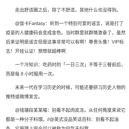
走出舒适圈之后，除了不舒适，其他什么也没得到。 ​​​​
@饭卡Fantasy：听到一个特别可爱的谣言，说是打了
疫苗的人健康码会变成金色。当时群里就群情激奋了，虽然
后来证明是谣言但是这事非常可以有啊！尊贵头像！VIP标
志！开挂认证！想想就超棒啊 ​​​​
一个冷知识：吃药时的「一日三次」不等于三餐前后，
而是每 8 小时服用一次。
未来一代在学习历史的时候，可能还要研习历史人物的
推特或微博发言。
@钱塘段某某喵：别看不起肉皮冻。从任何角度来说它
都是一种分子料理。//@英式没品笑话百科：别看不起油
条，它原理上完全可以被称为空气天妇罗。