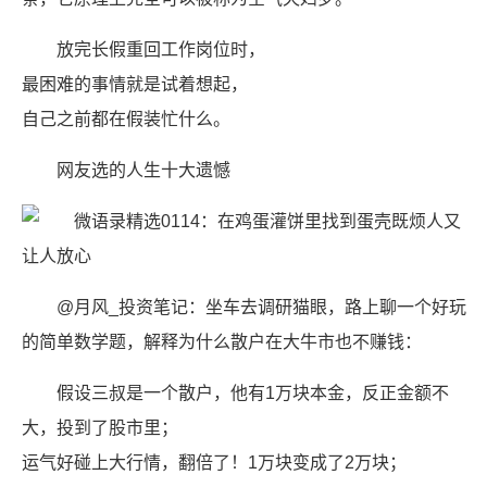
放完长假重回工作岗位时，
最困难的事情就是试着想起，
自己之前都在假装忙什么。
网友选的人生十大遗憾 ​​​​
@月风_投资笔记：坐车去调研猫眼，路上聊一个好玩
的简单数学题，解释为什么散户在大牛市也不赚钱：
假设三叔是一个散户，他有1万块本金，反正金额不
大，投到了股市里；
运气好碰上大行情，翻倍了！1万块变成了2万块；