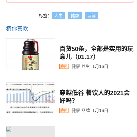
标签：
人生
健康
理解
猜你喜欢
百货50条，全部是实用的玩
意儿（01.17）
健康
养生
1月16日
趣闻
穿越低谷 餐饮人的2021会
好吗？
健康
品牌
1月16日
趣闻