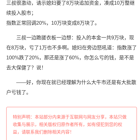
三叔很激动，请示媳妇要了8万块追加资金，凑成10万整继
续投入股市；
指数正常回调20%，10万块变成8万块了。
三叔一边跪搓衣板一边想：投入的本金一共9万块，现
在8万块，亏了1万也不多啊。媳妇在旁边怒吼道：指数涨了
100%跌了20%，那还是涨了60%，你怎么亏的钱，是不是
去大保健了？说！
——好，你现在就已经理解为什么大牛市还是有大批散
户亏钱了。
特别声明：本站部分内来源于互联网与网友分享，本站只做
收集与展示，相关版权归原作者所有，如有侵犯到您的权
益，请联系我们删除相关内容！