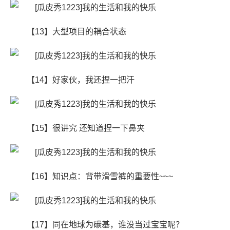
【13】大型项目的耦合状态
【14】好家伙，我还捏一把汗
【15】很讲究 还知道捏一下鼻夹
【16】知识点：背带滑雪裤的重要性~~~
【17】同在地球为碳基，谁没当过宝宝呢？