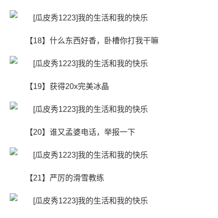
【18】什么东西好香，卧槽你打我干嘛
【19】获得20x完美冰晶
【20】谁又孟婆电话，举报一下
【21】严厉的滑雪教练