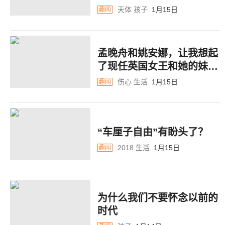
天体
孩子
1月15日
趣闻
孟晚舟和姚安娜，让我想起
了现任英国女王和她的妹妹
玛格丽特
伤心
生活
1月15日
趣闻
“车厘子自由”有盼头了？
2018
生活
1月15日
趣闻
为什么我们不要怀念以前的
时代