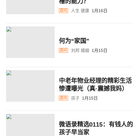
槽的能力？
人生
健康
1月16日
趣闻
何为“家国”
刘邦
婚姻
1月15日
趣闻
中老年物业经理的精彩生活
惨遭曝光（真·震撼我妈）
孩子
1月15日
趣闻
微语录精选0115：有钱人的
孩子早当家