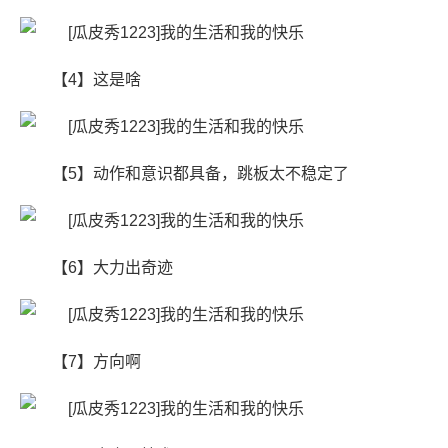
【4】这是啥
【5】动作和意识都具备，跳板太不稳定了
【6】​大力出奇迹
【7】方向啊