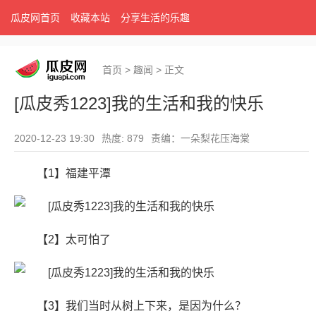
瓜皮网首页
收藏本站
分享生活的乐趣
首页
>
趣闻
>
正文
[瓜皮秀1223]我的生活和我的快乐
2020-12-23 19:30
热度: 879
责编：一朵梨花压海棠
【1】福建平潭 ​​​​
【2】太可怕了
【3】我们当时从树上下来，是因为什么？