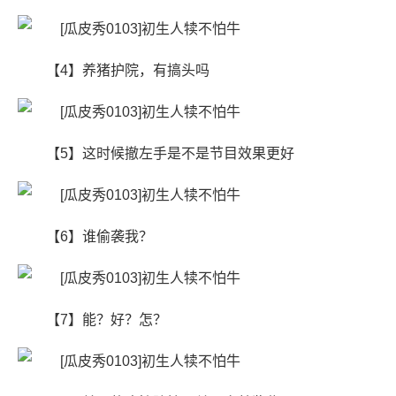
【4】养猪护院，有搞头吗
【5】这时候撤左手是不是节目效果更好
【6】​谁偷袭我？
【7】能？好？怎？