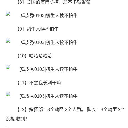
【8】美国的疫情防控，差不多就酱紫
【9】初生人犊不怕牛
【10】哈哈哈哈哈
【11】不然我长刺干嘛 ​​​​
【12】指挥部：8个劫匪 2个人质。 队长：8个劫匪 2个
没枪 收到！