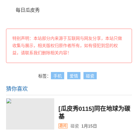
每日瓜皮秀
特别声明：本站部分内来源于互联网与网友分享，本站只做
收集与展示，相关版权归原作者所有，如有侵犯到您的权
益，请联系我们删除相关内容！
标签：
手机
爱情
碰瓷
猜你喜欢
[瓜皮秀0115]同在地球为碳
基
碰瓷
1月15日
趣闻