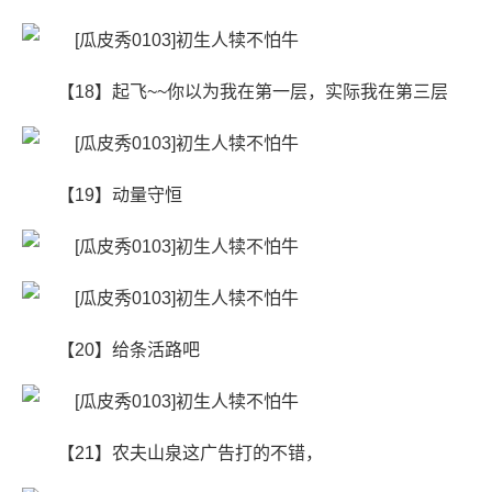
【18】起飞~~你以为我在第一层，实际我在第三层
【19】动量守恒
【20】给条活路吧
【21】农夫山泉这广告打的不错，