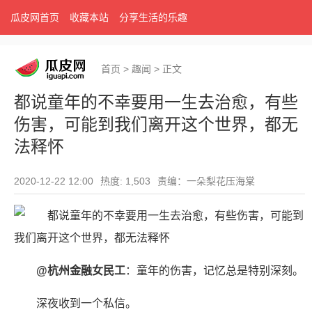
瓜皮网首页
收藏本站
分享生活的乐趣
首页
>
趣闻
>
正文
都说童年的不幸要用一生去治愈，有些
伤害，可能到我们离开这个世界，都无
法释怀
2020-12-22 12:00
热度: 1,503
责编：一朵梨花压海棠
@杭州金融女民工
：童年的伤害，记忆总是特别深刻。
深夜收到一个私信。