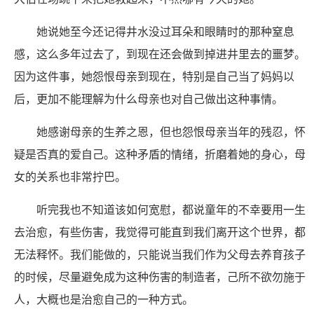
她说她至今还记得井水没过耳朵和眼睛时的那种窒息
感，这么多年过去了，到现在还会做到掉进井里去的噩梦。
因为这件事，她怨恨母亲到现在，特别是自己当了妈妈以
后，更加不能理解为什么母亲也对自己做出这种事情。
她感谢母亲的生养之恩，但也怨恨母亲当年的残忍，怀
疑是否真的爱自己。这种矛盾的情绪，折磨着她的身心，母
女的关系也非常拧巴。
听完我也不知道该如何宽慰，都说童年的不幸要用一生
去治愈，有些伤害，我觉得可能直到我们离开这个世界，都
无法释怀。我们能做的，只能说当我们作为父母去养育孩子
的时候，尽量避免成为这种伤害的制造者，己所不欲勿施于
人，大概也是治愈自己的一种方式。