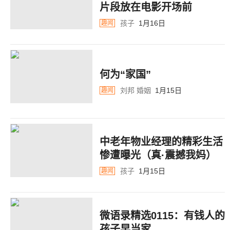
片段放在电影开场前
孩子
1月16日
趣闻
何为“家国”
刘邦
婚姻
1月15日
趣闻
中老年物业经理的精彩生活
惨遭曝光（真·震撼我妈）
孩子
1月15日
趣闻
微语录精选0115：有钱人的
孩子早当家